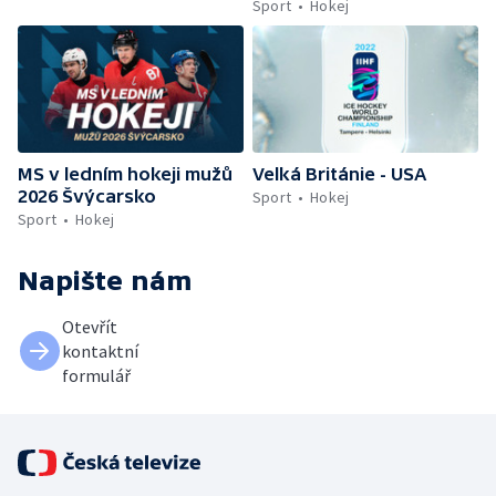
Sport
Hokej
MS v ledním hokeji mužů
Velká Británie - USA
2026 Švýcarsko
Sport
Hokej
Sport
Hokej
Napište nám
Otevřít
kontaktní
formulář