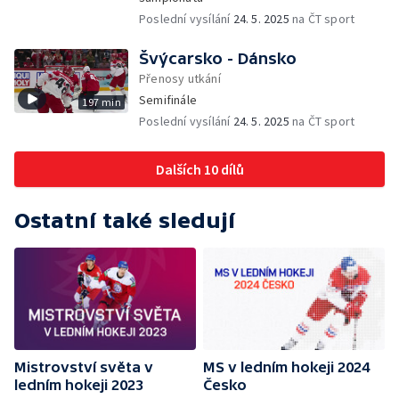
Poslední vysílání
24. 5. 2025
na ČT sport
Švýcarsko - Dánsko
Přenosy utkání
Semifinále
197 min
Poslední vysílání
24. 5. 2025
na ČT sport
Dalších 10 dílů
Ostatní také sledují
Mistrovství světa v
MS v ledním hokeji 2024
ledním hokeji 2023
Česko