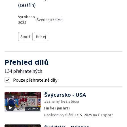
(sestřih)
Vyrobeno
•
Švédsko
2025
Sport
Hokej
Přehled dílů
154 přehratelných
Pouze přehratelné díly
Švýcarsko - USA
Záznamy bez studia
Finále (jen hra)
123 min
Poslední vysílání
27. 5. 2025
na ČT sport