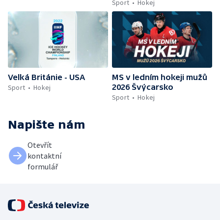
Sport
Hokej
Velká Británie - USA
MS v ledním hokeji mužů
2026 Švýcarsko
Sport
Hokej
Sport
Hokej
Napište nám
Otevřít
kontaktní
formulář