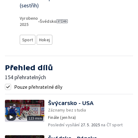
(sestřih)
Vyrobeno
•
Švédsko
2025
Sport
Hokej
Přehled dílů
154 přehratelných
Pouze přehratelné díly
Švýcarsko - USA
Záznamy bez studia
Finále (jen hra)
123 min
Poslední vysílání
27. 5. 2025
na ČT sport