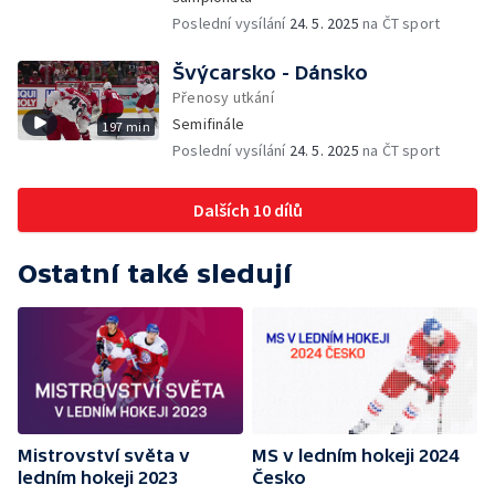
Poslední vysílání
24. 5. 2025
na ČT sport
Švýcarsko - Dánsko
Přenosy utkání
Semifinále
197 min
Poslední vysílání
24. 5. 2025
na ČT sport
Dalších 10 dílů
Ostatní také sledují
Mistrovství světa v
MS v ledním hokeji 2024
ledním hokeji 2023
Česko