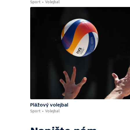
Sport
Volejbal
Plážový volejbal
Sport
Volejbal