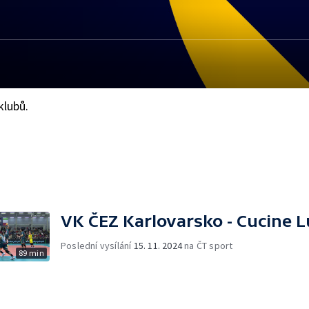
klubů.
VK ČEZ Karlovarsko - Cucine L
Poslední vysílání
15. 11. 2024
na ČT sport
89 min