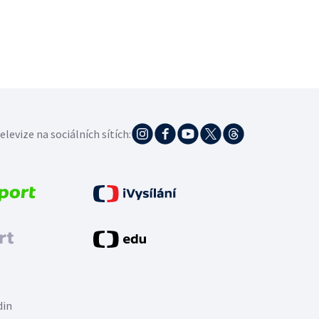
elevize na sociálních sítích:
din