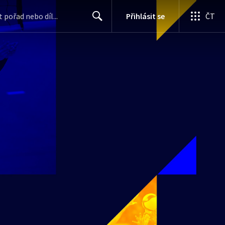
Přihlásit se
ČT
Search