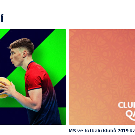
í
MS ve fotbalu klubů 2019 K