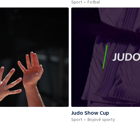
Sport
Fotbal
Judo Show Cup
Sport
Bojové sporty