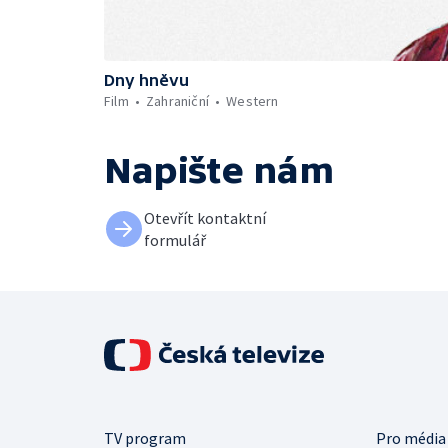
Dny hněvu
Film
Zahraniční
Western
Napište nám
Otevřít kontaktní
formulář
TV program
Pro média