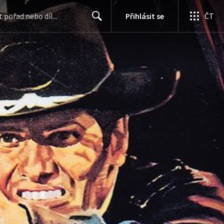
Přihlásit se
ČT
Search