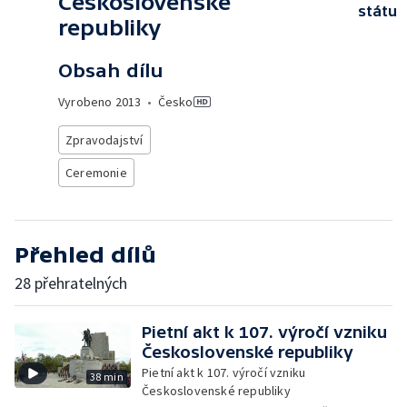
Československé
státu
republiky
Obsah dílu
Vyrobeno
2013
•
Česko
Zpravodajství
Ceremonie
Přehled dílů
28 přehratelných
Pietní akt k 107. výročí vzniku
Československé republiky
Pietní akt k 107. výročí vzniku
38 min
Československé republiky