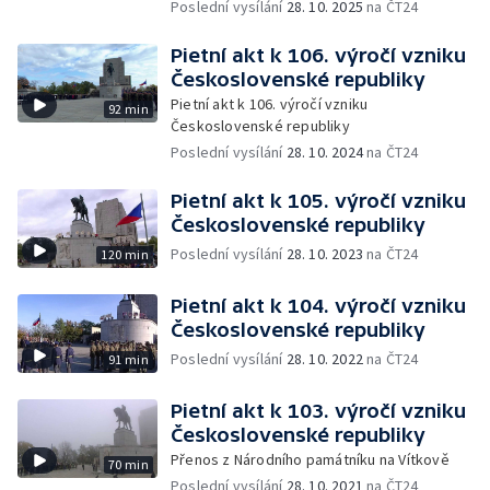
Poslední vysílání
28. 10. 2025
na ČT24
Pietní akt k 106. výročí vzniku
Československé republiky
Pietní akt k 106. výročí vzniku
92 min
Československé republiky
Poslední vysílání
28. 10. 2024
na ČT24
Pietní akt k 105. výročí vzniku
Československé republiky
Poslední vysílání
28. 10. 2023
na ČT24
120 min
Pietní akt k 104. výročí vzniku
Československé republiky
Poslední vysílání
28. 10. 2022
na ČT24
91 min
Pietní akt k 103. výročí vzniku
Československé republiky
Přenos z Národního památníku na Vítkově
70 min
Poslední vysílání
28. 10. 2021
na ČT24