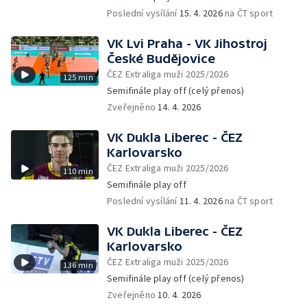
Poslední vysílání
15. 4. 2026
na ČT sport
VK Lvi Praha - VK Jihostroj
České Budějovice
ČEZ Extraliga muži 2025/2026
125 min
Semifinále play off (celý přenos)
Zveřejněno
14. 4. 2026
VK Dukla Liberec - ČEZ
Karlovarsko
ČEZ Extraliga muži 2025/2026
110 min
Semifinále play off
Poslední vysílání
11. 4. 2026
na ČT sport
VK Dukla Liberec - ČEZ
Karlovarsko
ČEZ Extraliga muži 2025/2026
136 min
Semifinále play off (celý přenos)
Zveřejněno
10. 4. 2026