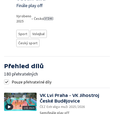
Finále play off
Vyrobeno
•
Česko
2025
Sport
Volejbal
Český sport
Přehled dílů
180 přehratelných
Pouze přehratelné díly
VK Lvi Praha - VK Jihostroj
České Budějovice
ČEZ Extraliga muži 2025/2026
101 min
Semifinále play off