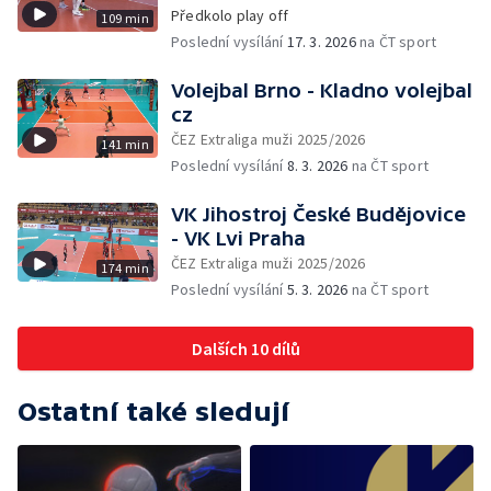
Předkolo play off
109 min
Poslední vysílání
17. 3. 2026
na ČT sport
Volejbal Brno - Kladno volejbal
cz
ČEZ Extraliga muži 2025/2026
141 min
Poslední vysílání
8. 3. 2026
na ČT sport
VK Jihostroj České Budějovice
- VK Lvi Praha
ČEZ Extraliga muži 2025/2026
174 min
Poslední vysílání
5. 3. 2026
na ČT sport
Dalších 10 dílů
Ostatní také sledují