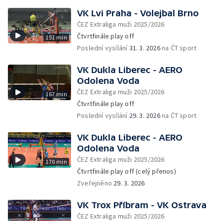
VK Lvi Praha - Volejbal Brno
ČEZ Extraliga muži 2025/2026
Čtvrtfinále play off
151 min
Poslední vysílání
31. 3. 2026
na ČT sport
VK Dukla Liberec - AERO
Odolena Voda
ČEZ Extraliga muži 2025/2026
167 min
Čtvrtfinále play off
Poslední vysílání
29. 3. 2026
na ČT sport
VK Dukla Liberec - AERO
Odolena Voda
ČEZ Extraliga muži 2025/2026
170 min
Čtvrtfinále play off (celý přenos)
Zveřejněno
29. 3. 2026
VK Trox Příbram - VK Ostrava
ČEZ Extraliga muži 2025/2026