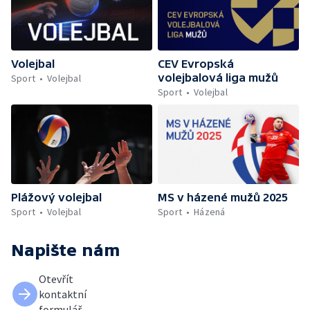
Volejbal
CEV Evropská
volejbalová liga mužů
Sport
Volejbal
Sport
Volejbal
Plážový volejbal
MS v házené mužů 2025
Sport
Volejbal
Sport
Házená
Napište nám
Otevřít
kontaktní
formulář