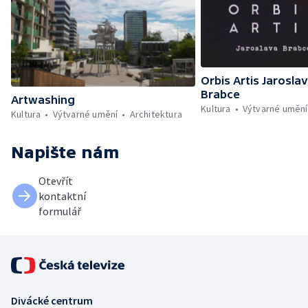
Orbis Artis Jarosla
Brabce
Artwashing
Kultura
Výtvarné umění
Kultura
Výtvarné umění
Architektura
Napište nám
Otevřít
kontaktní
formulář
Divácké centrum