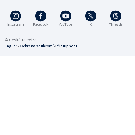
Instagram
Facebook
YouTube
X
Threads
© Česká televize
•
•
English
Ochrana soukromí
Přístupnost