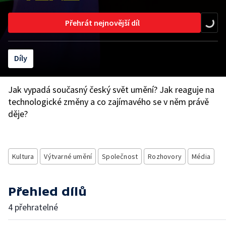
Přehrát nejnovější díl
Díly
Jak vypadá současný český svět umění? Jak reaguje na
technologické změny a co zajímavého se v něm právě
děje?
Kultura
Výtvarné umění
Společnost
Rozhovory
Média
Přehled dílů
4 přehratelné