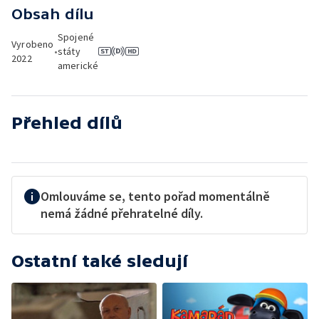
Obsah dílu
Spojené
Vyrobeno
•
státy
2022
americké
Přehled dílů
Omlouváme se, tento pořad momentálně
nemá žádné přehratelné díly.
Ostatní také sledují