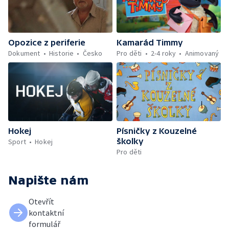
Opozice z periferie
Kamarád Timmy
Dokument
Historie
Česko
Pro děti
2-4 roky
Animovaný
Hokej
Písničky z Kouzelné
školky
Sport
Hokej
Pro děti
Napište nám
Otevřít
kontaktní
formulář