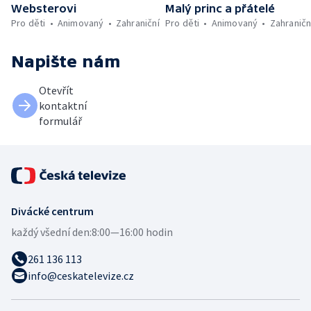
Websterovi
Malý princ a přátelé
Pro děti
Animovaný
Zahraniční
Pro děti
Animovaný
Zahraničn
Napište nám
Otevřít
kontaktní
formulář
Divácké centrum
každý všední den:
8:00—16:00 hodin
261 136 113
info@ceskatelevize.cz