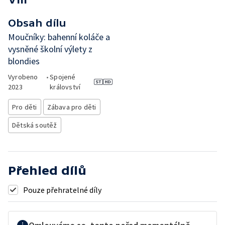
Obsah dílu
Moučníky: bahenní koláče a
vysněné školní výlety z
blondies
Vyrobeno
•
Spojené
2023
království
Pro děti
Zábava pro děti
Dětská soutěž
Přehled dílů
Pouze přehratelné díly