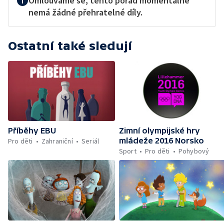
Omlouváme se, tento pořad momentálně
nemá žádné přehratelné díly.
Ostatní také sledují
Příběhy EBU
Zimní olympijské hry
mládeže 2016 Norsko
Pro děti
Zahraniční
Seriál
Sport
Pro děti
Pohybový