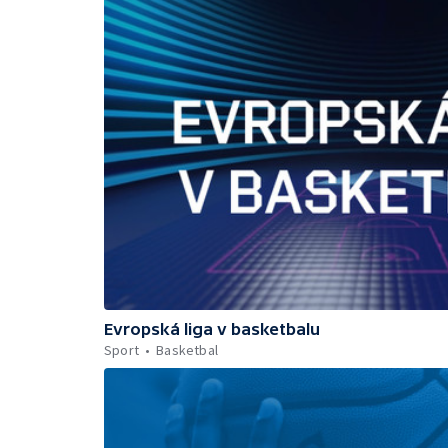
Evropská liga v basketbalu
Sport
Basketbal