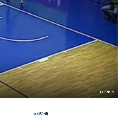
117 min
Další díl