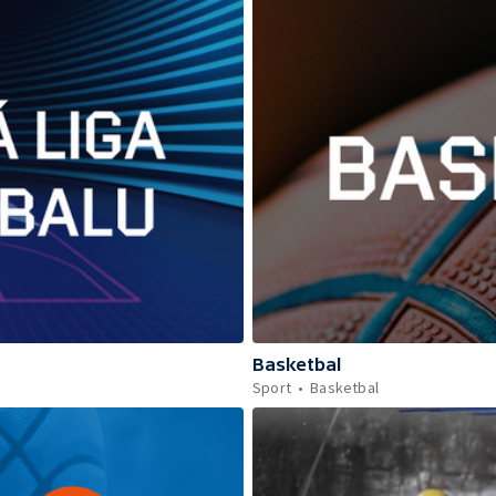
Basketbal
Sport
Basketbal