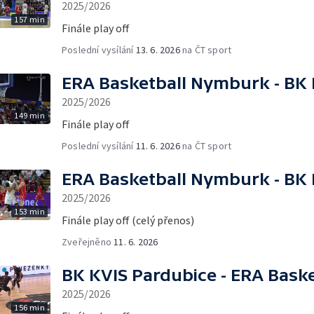
2025/2026
157 min
Finále play off
Poslední vysílání
13. 6. 2026
na ČT sport
ERA Basketball Nymburk - BK 
2025/2026
149 min
Finále play off
Poslední vysílání
11. 6. 2026
na ČT sport
ERA Basketball Nymburk - BK 
2025/2026
153 min
Finále play off (celý přenos)
Zveřejněno
11. 6. 2026
BK KVIS Pardubice - ERA Bask
2025/2026
156 min