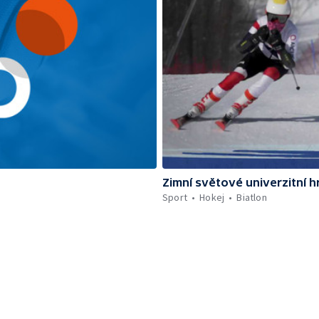
Zimní světové univerzitní h
Sport
Hokej
Biatlon