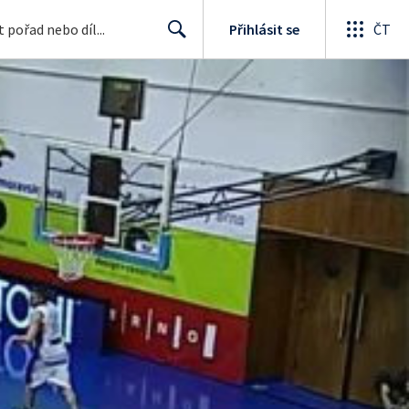
Přihlásit se
ČT
Search