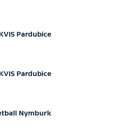
KVIS Pardubice
KVIS Pardubice
etball Nymburk