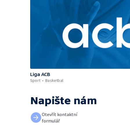
Liga ACB
Sport
Basketbal
Napište nám
Otevřít kontaktní
formulář