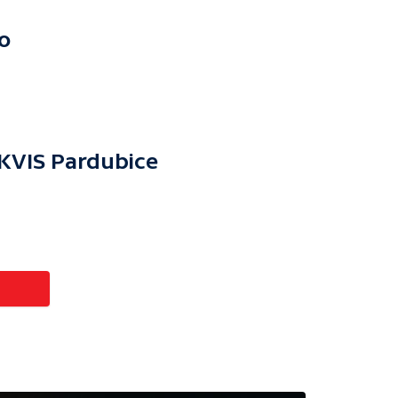
o
KVIS Pardubice