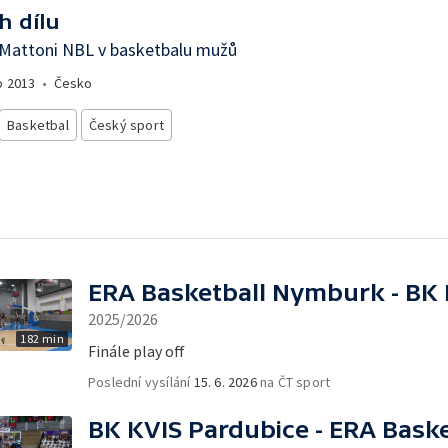
h dílu
 Mattoni NBL v basketbalu mužů
o
2013
•
Česko
Basketbal
Český sport
ERA Basketball Nymburk - BK 
2025/2026
182 min
Finále play off
Poslední vysílání
15. 6. 2026
na ČT sport
BK KVIS Pardubice - ERA Bask