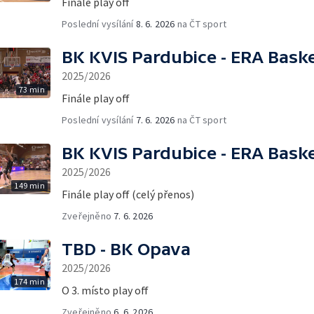
Finále play off
Poslední vysílání
8. 6. 2026
na ČT sport
BK KVIS Pardubice - ERA Bask
2025/2026
73 min
Finále play off
Poslední vysílání
7. 6. 2026
na ČT sport
BK KVIS Pardubice - ERA Bask
2025/2026
149 min
Finále play off (celý přenos)
Zveřejněno
7. 6. 2026
TBD - BK Opava
2025/2026
174 min
O 3. místo play off
Zveřejněno
6. 6. 2026