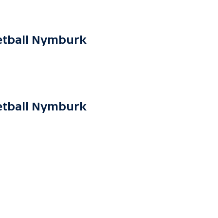
etball Nymburk
etball Nymburk