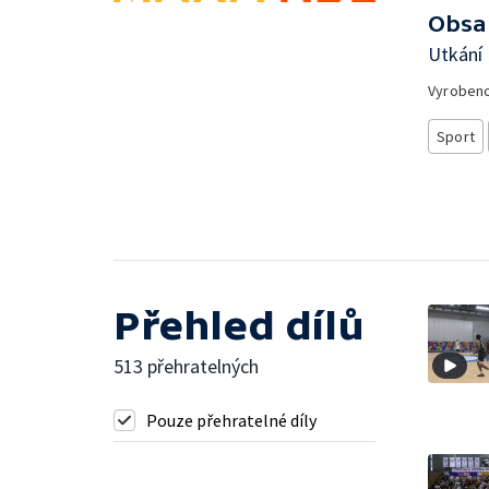
Obsa
Utkání
Vyroben
Sport
Přehled dílů
513 přehratelných
Pouze přehratelné díly