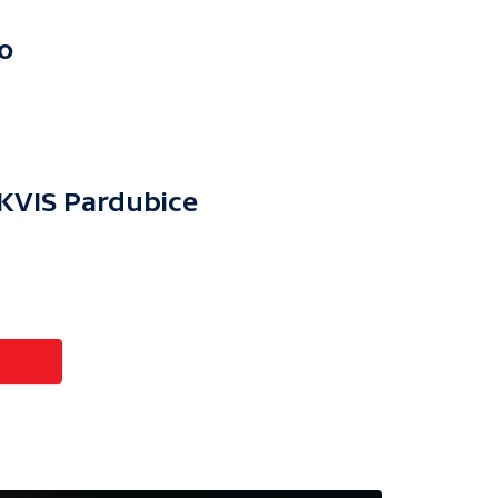
o
KVIS Pardubice