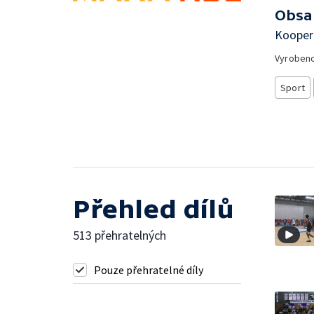
Obsa
Koopera
Vyroben
Sport
Přehled dílů
513 přehratelných
Pouze přehratelné díly