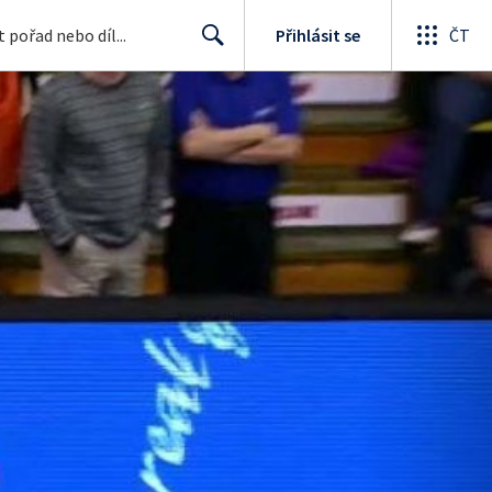
Přihlásit se
ČT
Search