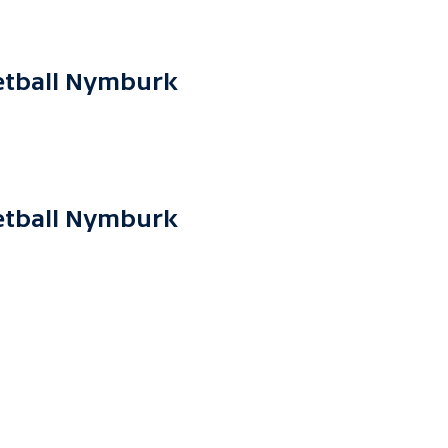
etball Nymburk
etball Nymburk