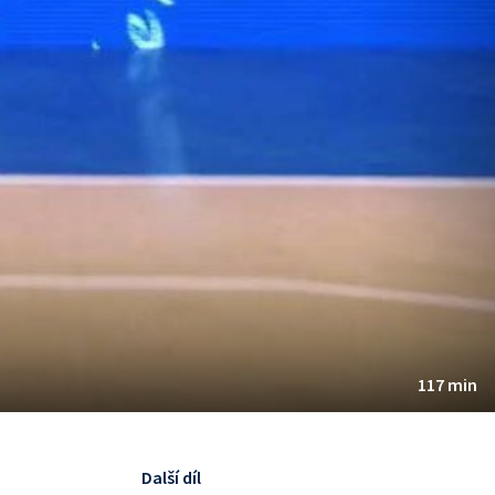
117 min
Další díl