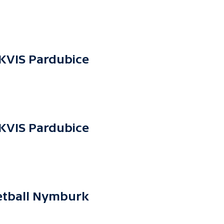
KVIS Pardubice
KVIS Pardubice
etball Nymburk