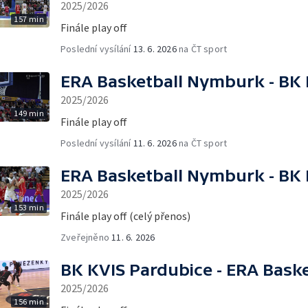
2025/2026
157 min
Finále play off
Poslední vysílání
13. 6. 2026
na ČT sport
ERA Basketball Nymburk - BK 
2025/2026
149 min
Finále play off
Poslední vysílání
11. 6. 2026
na ČT sport
ERA Basketball Nymburk - BK 
2025/2026
153 min
Finále play off (celý přenos)
Zveřejněno
11. 6. 2026
BK KVIS Pardubice - ERA Bask
2025/2026
156 min