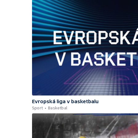
Evropská liga v basketbalu
Sport
Basketbal