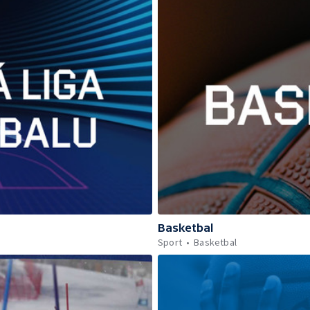
Basketbal
Sport
Basketbal