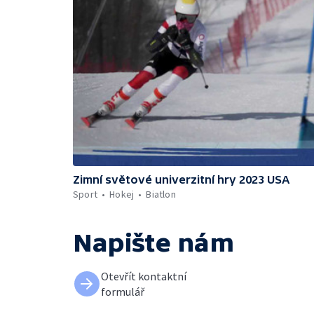
Zimní světové univerzitní hry 2023 USA
Sport
Hokej
Biatlon
Napište nám
Otevřít kontaktní
formulář