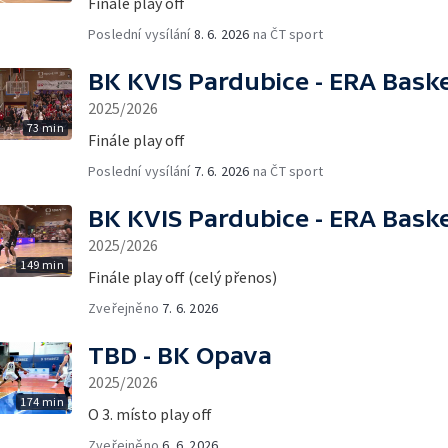
Finále play off
Poslední vysílání
8. 6. 2026
na ČT sport
BK KVIS Pardubice - ERA Bask
2025/2026
73 min
Finále play off
Poslední vysílání
7. 6. 2026
na ČT sport
BK KVIS Pardubice - ERA Bask
2025/2026
149 min
Finále play off (celý přenos)
Zveřejněno
7. 6. 2026
TBD - BK Opava
2025/2026
174 min
O 3. místo play off
Zveřejněno
6. 6. 2026