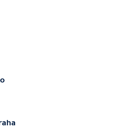
ko
Praha