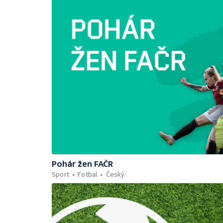
Pohár žen FAČR
Sport
Fotbal
Český