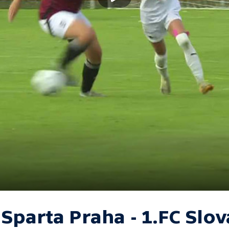
 Sparta Praha - 1.FC Slo