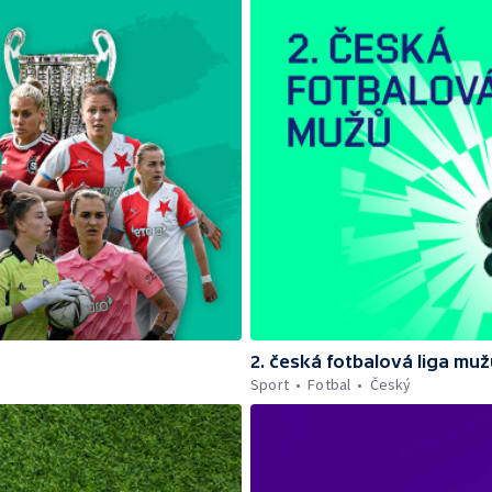
2. česká fotbalová liga muž
Sport
Fotbal
Český