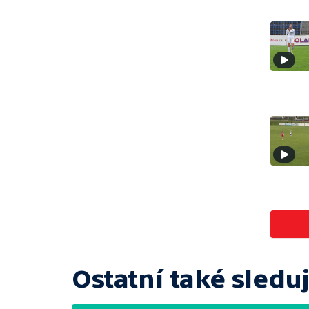
Ostatní také sleduj