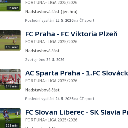
FORTUNA=LIGA 2025/2026
97 min
Nadstavbová část (jen hra)
Poslední vysílání
25. 5. 2026
na ČT sport
FC Praha - FC Viktoria Plzeň
FORTUNA=LIGA 2025/2026
106 min
Nadstavbová část
Zveřejněno
24. 5. 2026
AC Sparta Praha - 1.FC Slovác
FORTUNA=LIGA 2025/2026
148 min
Nadstavbová část
Poslední vysílání
24. 5. 2026
na ČT sport
FC Slovan Liberec - SK Slavia 
FORTUNA=LIGA 2025/2026
121 min