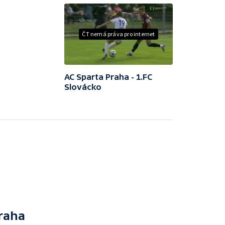
ČT nemá práva pro internet
AC Sparta Praha - 1.FC
Slovácko
Praha