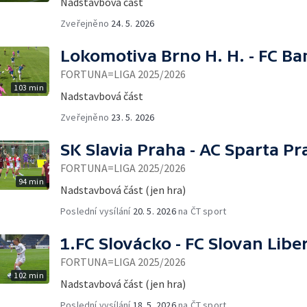
Nadstavbová část
Zveřejněno
24. 5. 2026
Lokomotiva Brno H. H. - FC Ba
FORTUNA=LIGA 2025/2026
103 min
Nadstavbová část
Zveřejněno
23. 5. 2026
SK Slavia Praha - AC Sparta Pr
FORTUNA=LIGA 2025/2026
94 min
Nadstavbová část (jen hra)
Poslední vysílání
20. 5. 2026
na ČT sport
1.FC Slovácko - FC Slovan Libe
FORTUNA=LIGA 2025/2026
102 min
Nadstavbová část (jen hra)
Poslední vysílání
18. 5. 2026
na ČT sport