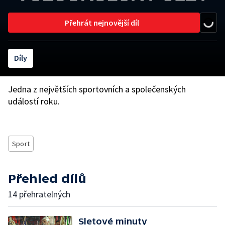
Přehrát nejnovější díl
Díly
Jedna z největších sportovních a společenských
událostí roku.
Sport
Přehled dílů
14 přehratelných
Sletové minuty