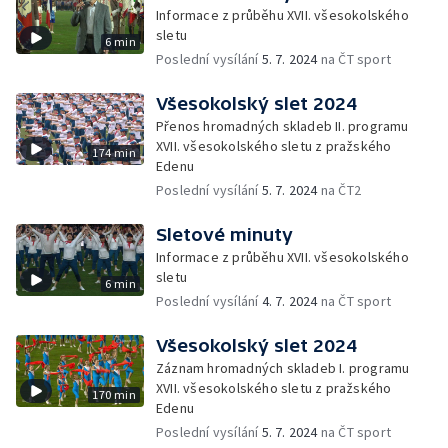
Informace z průběhu XVII. všesokolského
sletu
6 min
Poslední vysílání
5. 7. 2024
na ČT sport
Všesokolský slet 2024
Přenos hromadných skladeb II. programu
XVII. všesokolského sletu z pražského
174 min
Edenu
Poslední vysílání
5. 7. 2024
na ČT2
Sletové minuty
Informace z průběhu XVII. všesokolského
sletu
6 min
Poslední vysílání
4. 7. 2024
na ČT sport
Všesokolský slet 2024
Záznam hromadných skladeb I. programu
XVII. všesokolského sletu z pražského
170 min
Edenu
Poslední vysílání
5. 7. 2024
na ČT sport