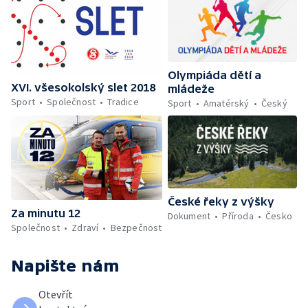
Olympiáda dětí a
XVI. všesokolský slet 2018
mládeže
Sport
Společnost
Tradice
Sport
Amatérský
Český
České řeky z výšky
Za minutu 12
Dokument
Příroda
Česko
Společnost
Zdraví
Bezpečnost
Napište nám
Otevřít