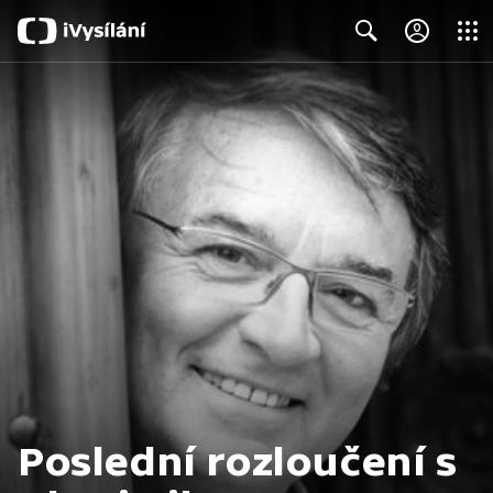
Close
Search
Poslední rozloučení s