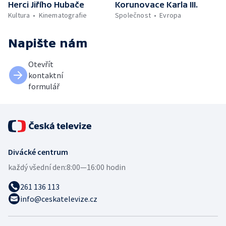
Herci Jiřího Hubače
Korunovace Karla III.
Kultura
Kinematografie
Společnost
Evropa
Napište nám
Otevřít
kontaktní
formulář
Divácké centrum
každý všední den:
8:00—16:00 hodin
261 136 113
info@ceskatelevize.cz