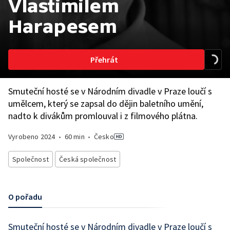
Vlastimilem
Harapesem
Přehrát
Smuteční hosté se v Národním divadle v Praze loučí s
umělcem, který se zapsal do dějin baletního umění,
nadto k divákům promlouval i z filmového plátna.
Vyrobeno
2024
•
60 min
•
Česko
Společnost
Česká společnost
O pořadu
Smuteční hosté se v Národním divadle v Praze loučí s