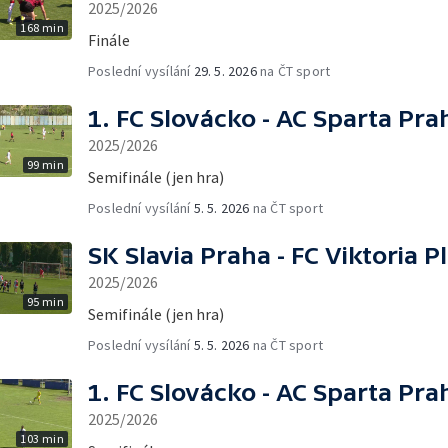
2025/2026
168 min
Finále
Poslední vysílání
29. 5. 2026
na ČT sport
1. FC Slovácko - AC Sparta Pra
2025/2026
99 min
Semifinále (jen hra)
Poslední vysílání
5. 5. 2026
na ČT sport
SK Slavia Praha - FC Viktoria P
2025/2026
95 min
Semifinále (jen hra)
Poslední vysílání
5. 5. 2026
na ČT sport
1. FC Slovácko - AC Sparta Pra
2025/2026
103 min