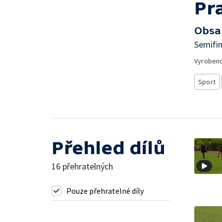
Pr
Obsa
Semifin
Vyroben
Sport
Přehled dílů
16 přehratelných
Pouze přehratelné díly