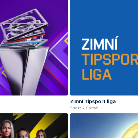
Zimní Tipsport liga
Sport
Fotbal