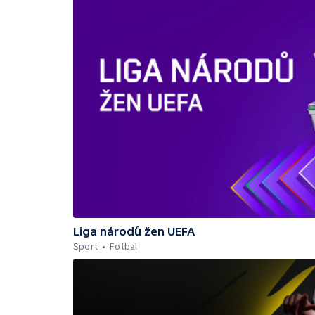
Liga národů žen UEFA
Sport
Fotbal