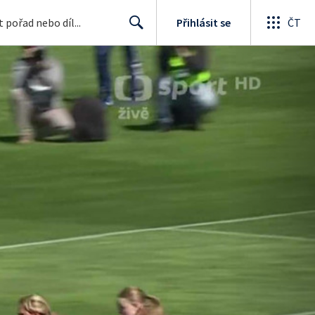
Přihlásit se
ČT
Search