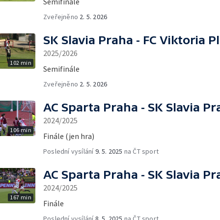
Semifinále
Zveřejněno
2. 5. 2026
SK Slavia Praha - FC Viktoria P
2025/2026
102 min
Semifinále
Zveřejněno
2. 5. 2026
AC Sparta Praha - SK Slavia Pr
2024/2025
106 min
Finále (jen hra)
Poslední vysílání
9. 5. 2025
na ČT sport
AC Sparta Praha - SK Slavia Pr
2024/2025
167 min
Finále
Poslední vysílání
8. 5. 2025
na ČT sport