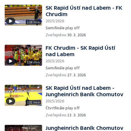
SK Rapid Ústí nad Labem - FK
Chrudim
2025/2026
108 min
Semifinále play off
Zveřejněno
30. 3. 2026
FK Chrudim - SK Rapid Ústí
nad Labem
2025/2026
104 min
Semifinále play off
Zveřejněno
27. 3. 2026
SK Rapid Ústí nad Labem -
Jungheinrich Baník Chomutov
2025/2026
132 min
Čtvrtfinále play off
Zveřejněno
13. 3. 2026
Jungheinrich Baník Chomutov