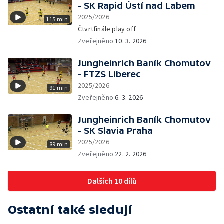
- SK Rapid Ústí nad Labem
2025/2026
115 min
Čtvrtfinále play off
Zveřejněno
10. 3. 2026
Jungheinrich Baník Chomutov
- FTZS Liberec
2025/2026
91 min
Zveřejněno
6. 3. 2026
Jungheinrich Baník Chomutov
- SK Slavia Praha
2025/2026
89 min
Zveřejněno
22. 2. 2026
Dalších 10 dílů
Ostatní také sledují