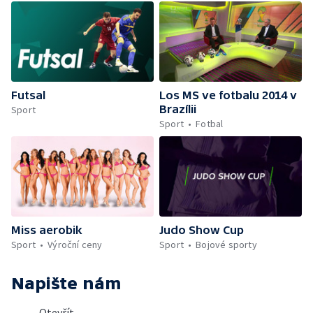
Futsal
Los MS ve fotbalu 2014 v
Brazílii
Sport
Sport
Fotbal
Miss aerobik
Judo Show Cup
Sport
Výroční ceny
Sport
Bojové sporty
Napište nám
Otevřít