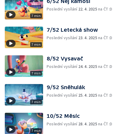
6/52 Nej kámoši
Poslední vysílání
22. 4. 2025
na ČT :D
7 min
7/52 Letecká show
Poslední vysílání
23. 4. 2025
na ČT :D
7 min
8/52 Vysavač
Poslední vysílání
24. 4. 2025
na ČT :D
7 min
9/52 Sněhulák
Poslední vysílání
25. 4. 2025
na ČT :D
7 min
10/52 Měsíc
Poslední vysílání
28. 4. 2025
na ČT :D
7 min