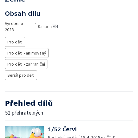
Obsah dílu
Vyrobeno
•
Kanada
2023
Pro děti
Pro děti - animovaný
Pro děti - zahraniční
Seriál pro děti
Přehled dílů
52 přehratelných
1/52 Červi
Poslední vysílání
15. 4. 2025
na ČT :D