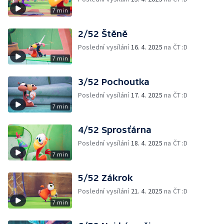
7 min
2/52 Štěně
Poslední vysílání
16. 4. 2025
na ČT :D
7 min
3/52 Pochoutka
Poslední vysílání
17. 4. 2025
na ČT :D
7 min
4/52 Sprosťárna
Poslední vysílání
18. 4. 2025
na ČT :D
7 min
5/52 Zákrok
Poslední vysílání
21. 4. 2025
na ČT :D
7 min