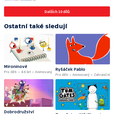
Dalších 10 dílů
Ostatní také sledují
Mironinové
Ryšáček Pablo
Pro děti
4-6 let
Animovaný
Pro děti
Animovaný
Zahraniční
Dobrodružství