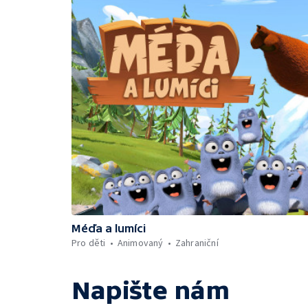
Méďa a lumíci
Pro děti
Animovaný
Zahraniční
Napište nám