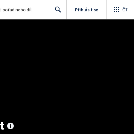
Přihlásit se
ČT
Search
t