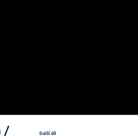
 /
Další díl