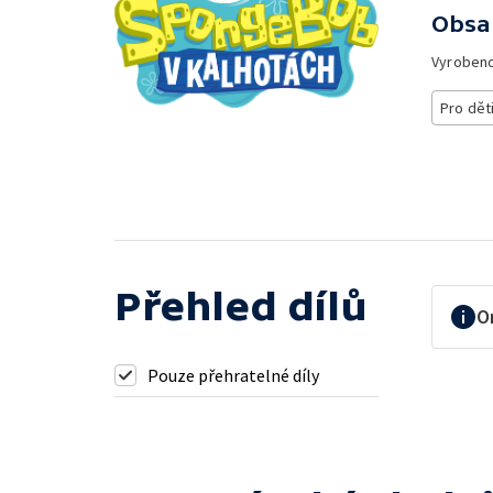
Obsa
Vyroben
Pro dět
Přehled dílů
O
Pouze přehratelné díly