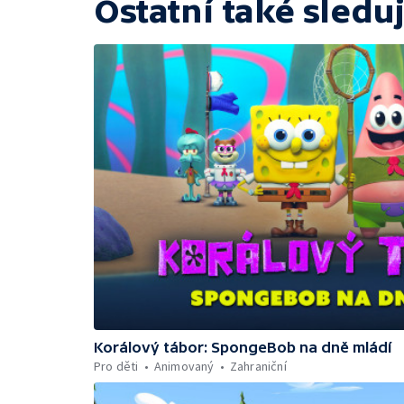
Ostatní také sleduj
Korálový tábor: SpongeBob na dně mládí
Pro děti
Animovaný
Zahraniční