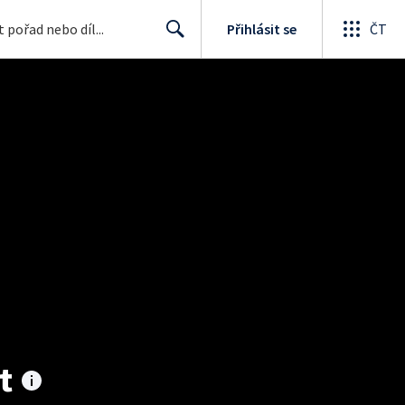
Přihlásit se
ČT
Search
t