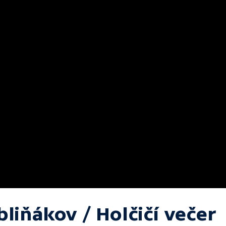
liňákov / Holčičí večer