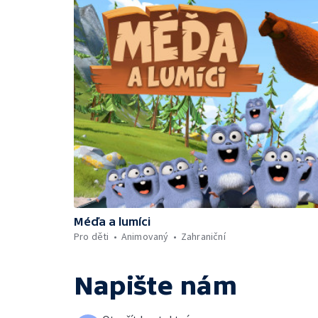
Méďa a lumíci
Pro děti
Animovaný
Zahraniční
Napište nám