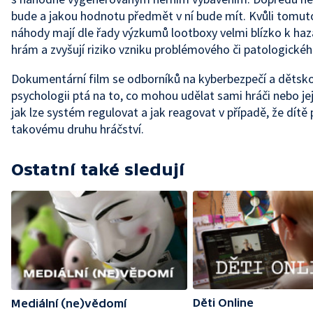
bude a jakou hodnotu předmět v ní bude mít. Kvůli tomut
náhody mají dle řady výzkumů lootboxy velmi blízko k ha
hrám a zvyšují riziko vzniku problémového či patologickéh
Dokumentární film se odborníků na kyberbezpečí a dětsk
psychologii ptá na to, co mohou udělat sami hráči nebo jej
jak lze systém regulovat a jak reagovat v případě, že dítě
takovému druhu hráčství.
Ostatní také sledují
Děti Online
Mediální (ne)vědomí