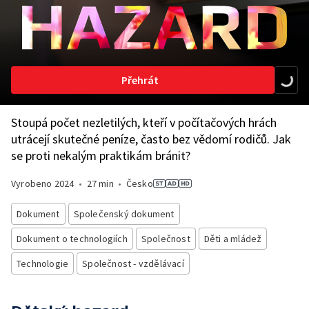
Přehrát
Stoupá počet nezletilých, kteří v počítačových hrách
utrácejí skutečné peníze, často bez vědomí rodičů. Jak
se proti nekalým praktikám bránit?
Vyrobeno
2024
•
27 min
•
Česko
Dokument
Společenský dokument
Dokument o technologiích
Společnost
Děti a mládež
Technologie
Společnost - vzdělávací