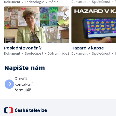
Dokument
Společnost
Dokument
Technologie
Média
Hazard v kapse
Poslední zvonění?
Dokument
Společnost
Dokument
Společnost
Děti a mládež
Napište nám
Otevřít
kontaktní
formulář