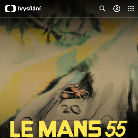
Close
Search