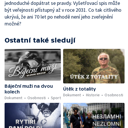
jednoduché dopátrat se pravdy. Vyšetřovací spis může
být veřejnosti přístupný až v roce 2031. Co tak citlivého
ukrývá, že ani 70 let po nehodě není jeho zveřejnění
možné?
Ostatní také sledují
Báječní muži na dvou
Útěk z totality
kolech
Dokument
Historie
Osobnosti
Dokument
Osobnosti
Sport