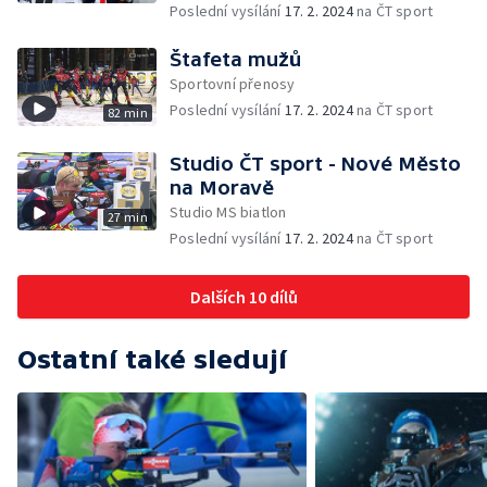
Poslední vysílání
17. 2. 2024
na ČT sport
Štafeta mužů
Sportovní přenosy
Poslední vysílání
17. 2. 2024
na ČT sport
82 min
Studio ČT sport - Nové Město
na Moravě
Studio MS biatlon
27 min
Poslední vysílání
17. 2. 2024
na ČT sport
Dalších 10 dílů
Ostatní také sledují