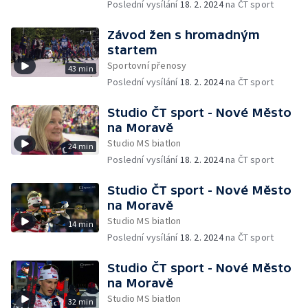
Poslední vysílání
18. 2. 2024
na ČT sport
Závod žen s hromadným
startem
Sportovní přenosy
43 min
Poslední vysílání
18. 2. 2024
na ČT sport
Studio ČT sport - Nové Město
na Moravě
Studio MS biatlon
24 min
Poslední vysílání
18. 2. 2024
na ČT sport
Studio ČT sport - Nové Město
na Moravě
Studio MS biatlon
14 min
Poslední vysílání
18. 2. 2024
na ČT sport
Studio ČT sport - Nové Město
na Moravě
Studio MS biatlon
32 min