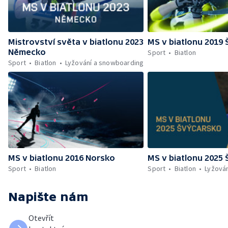
Mistrovství světa v biatlonu 2023
MS v biatlonu 2019
Německo
Sport
Biatlon
Sport
Biatlon
Lyžování a snowboarding
MS v biatlonu 2016 Norsko
MS v biatlonu 2025
Sport
Biatlon
Sport
Biatlon
Lyžová
Napište nám
Otevřít