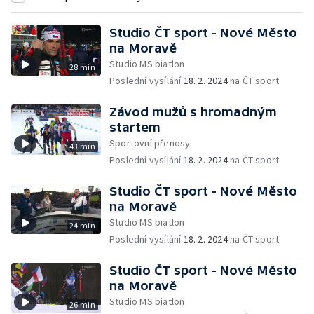
Studio ČT sport - Nové Město
na Moravě
Studio MS biatlon
28 min
Poslední vysílání
18. 2. 2024
na ČT sport
Závod mužů s hromadným
startem
Sportovní přenosy
43 min
Poslední vysílání
18. 2. 2024
na ČT sport
Studio ČT sport - Nové Město
na Moravě
Studio MS biatlon
24 min
Poslední vysílání
18. 2. 2024
na ČT sport
Studio ČT sport - Nové Město
na Moravě
Studio MS biatlon
26 min