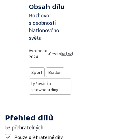
Obsah dílu
Rozhovor
s osobností
biatlonového
světa
Vyrobeno
•
Česko
2024
Sport
Biatlon
Lyžování a
snowboarding
Přehled dílů
53 přehratelných
Pouze přehratelné díly