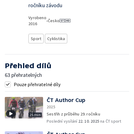
ročníku závodu
Vyrobeno
•
Česko
2016
Sport
Cyklistika
Přehled dílů
63 přehratelných
Pouze přehratelné díly
ČT Author Cup
2025
Sestřih z průběhu 29. ročníku
25 min
Poslední vysílání
22. 10. 2025
na ČT sport