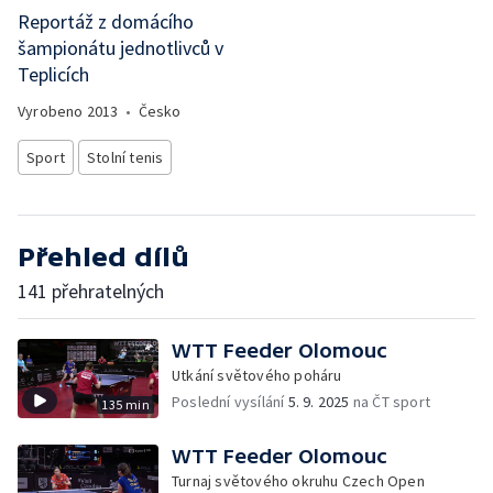
Reportáž z domácího
šampionátu jednotlivců v
Teplicích
Vyrobeno
2013
•
Česko
Sport
Stolní tenis
Přehled dílů
141 přehratelných
WTT Feeder Olomouc
Utkání světového poháru
Poslední vysílání
5. 9. 2025
na ČT sport
135 min
WTT Feeder Olomouc
Turnaj světového okruhu Czech Open