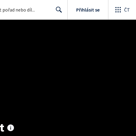
Přihlásit se
ČT
Search
t