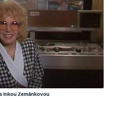
ě s Inkou Zemánkovou