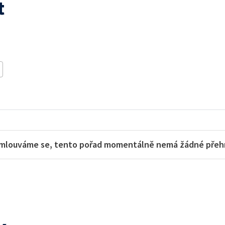
t
mlouváme se, tento pořad momentálně nemá žádné přehra