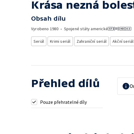
Krása nezná boles
Obsah dílu
Vyrobeno
1980
•
Spojené státy americké
Seriál
Krimi seriál
Zahraniční seriál
Akční seriál
Přehled dílů
O
Pouze přehratelné díly