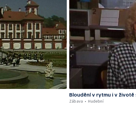
Bloudění v rytmu i v život
Zábava
Hudební