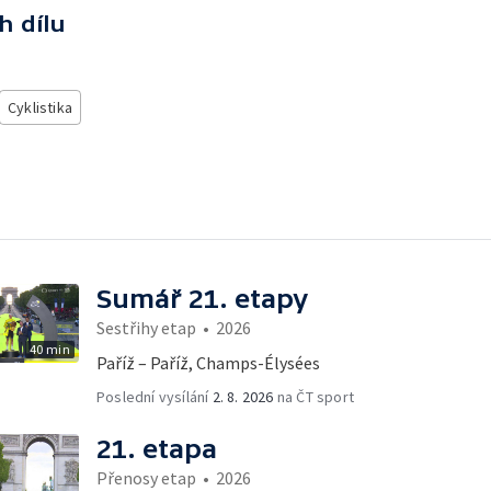
h dílu
Cyklistika
Sumář 21. etapy
Sestřihy etap
•
2026
40 min
Paříž – Paříž, Champs-Élysées
Poslední vysílání
2. 8. 2026
na ČT sport
21. etapa
Přenosy etap
•
2026