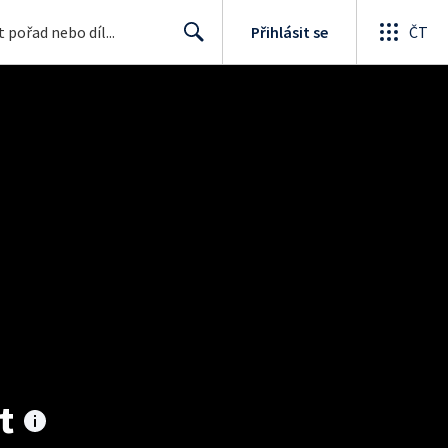
Přihlásit se
ČT
Search
t