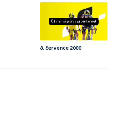
ČT nemá práva pro internet
8. července 2000