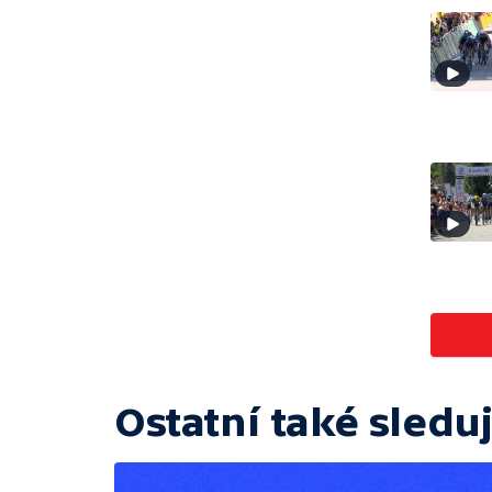
Ostatní také sleduj