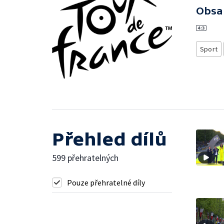
Obsa
Sport
Přehled dílů
599 přehratelných
Pouze přehratelné díly