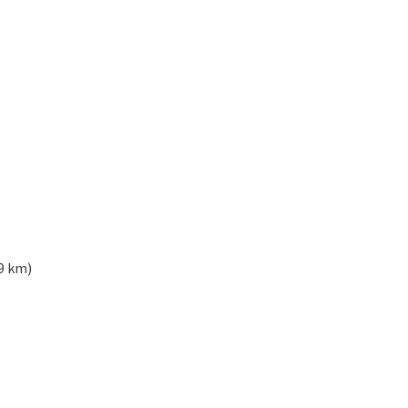
9 km)