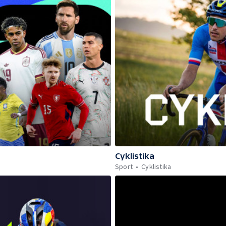
Cyklistika
Sport
Cyklistika