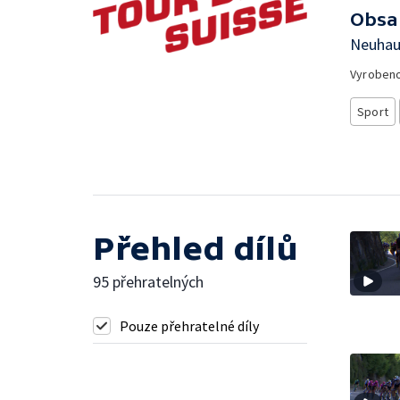
Obsa
Neuhau
Vyroben
Sport
Přehled dílů
95 přehratelných
Pouze přehratelné díly