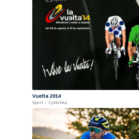
Vuelta 2014
Sport
Cyklistika