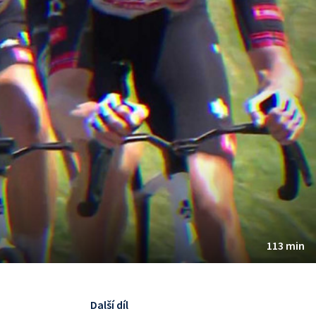
113 min
Další díl