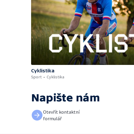
Cyklistika
Sport
Cyklistika
Napište nám
Otevřít kontaktní
formulář