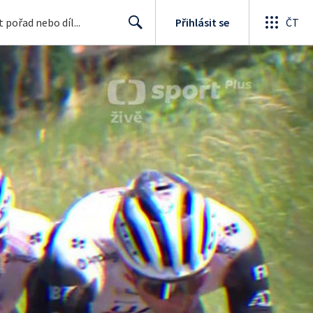
Přihlásit se
ČT
Search