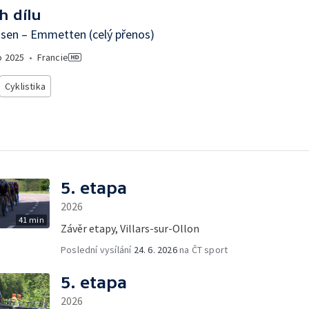
h dílu
sen – Emmetten (celý přenos)
o
2025
•
Francie
Cyklistika
5. etapa
2026
41 min
Závěr etapy, Villars-sur-Ollon
Poslední vysílání
24. 6. 2026
na ČT sport
5. etapa
2026