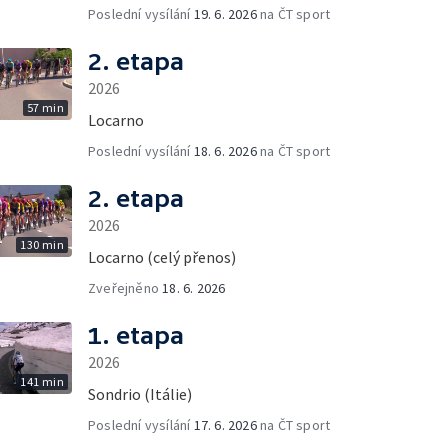
Poslední vysílání
19. 6. 2026
na ČT sport
2. etapa
2026
57 min
Locarno
Poslední vysílání
18. 6. 2026
na ČT sport
2. etapa
2026
130 min
Locarno (celý přenos)
Zveřejněno
18. 6. 2026
1. etapa
2026
141 min
Sondrio (Itálie)
Poslední vysílání
17. 6. 2026
na ČT sport