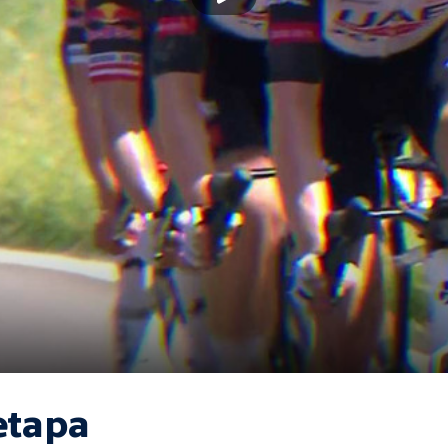
etapa