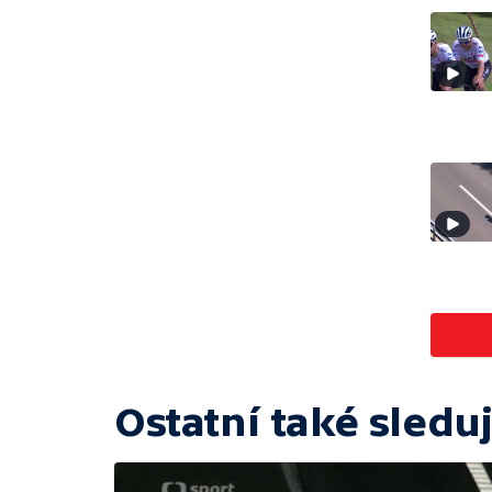
Ostatní také sleduj