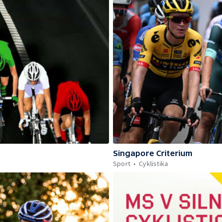
Singapore Criterium
Sport
Cyklistika