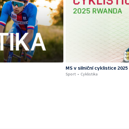
MS v silniční cyklistice 20
Sport
Cyklistika