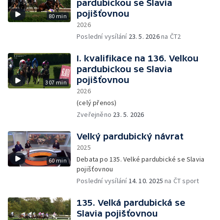
pardubickou se Slavia
pojišťovnou
80 min
2026
Poslední vysílání
23. 5. 2026
na ČT2
I. kvalifikace na 136. Velkou
pardubickou se Slavia
pojišťovnou
307 min
2026
(celý přenos)
Zveřejněno
23. 5. 2026
Velký pardubický návrat
2025
Debata po 135. Velké pardubické se Slavia
60 min
pojišťovnou
Poslední vysílání
14. 10. 2025
na ČT sport
135. Velká pardubická se
Slavia pojišťovnou