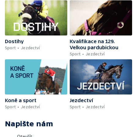
Dostihy
Kvalifikace na 129.
Velkou pardubickou
Sport
Jezdectví
Sport
Jezdectví
Koně a sport
Jezdectví
Sport
Jezdectví
Sport
Jezdectví
Napište nám
Otevřít