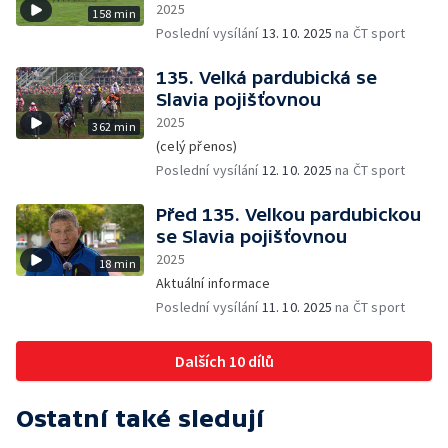
2025
158 min
Poslední vysílání
13. 10. 2025
na ČT sport
135. Velká pardubická se
Slavia pojišťovnou
2025
362 min
(celý přenos)
Poslední vysílání
12. 10. 2025
na ČT sport
Před 135. Velkou pardubickou
se Slavia pojišťovnou
2025
18 min
Aktuální informace
Poslední vysílání
11. 10. 2025
na ČT sport
Dalších 10 dílů
Ostatní také sledují