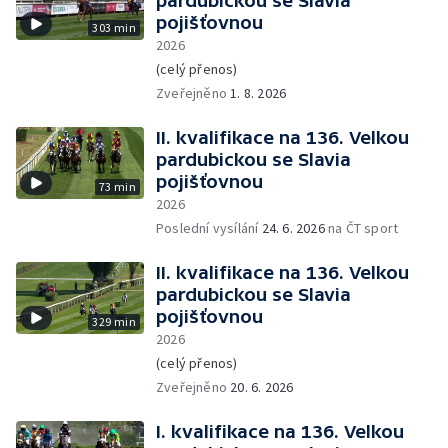
pardubickou se Slavia
pojišťovnou
303 min
2026
(celý přenos)
Zveřejněno
1. 8. 2026
II. kvalifikace na 136. Velkou
pardubickou se Slavia
pojišťovnou
73 min
2026
Poslední vysílání
24. 6. 2026
na ČT sport
II. kvalifikace na 136. Velkou
pardubickou se Slavia
pojišťovnou
329 min
2026
(celý přenos)
Zveřejněno
20. 6. 2026
I. kvalifikace na 136. Velkou