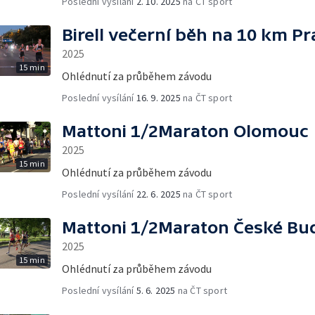
Poslední vysílání
2. 10. 2025
na ČT sport
Birell večerní běh na 10 km P
2025
15 min
Ohlédnutí za průběhem závodu
Poslední vysílání
16. 9. 2025
na ČT sport
Mattoni 1/2Maraton Olomouc
2025
15 min
Ohlédnutí za průběhem závodu
Poslední vysílání
22. 6. 2025
na ČT sport
Mattoni 1/2Maraton České Bu
2025
15 min
Ohlédnutí za průběhem závodu
Poslední vysílání
5. 6. 2025
na ČT sport