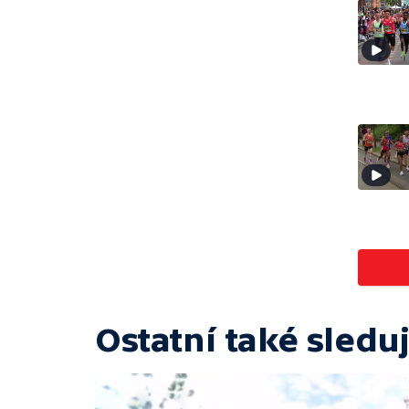
Ostatní také sleduj