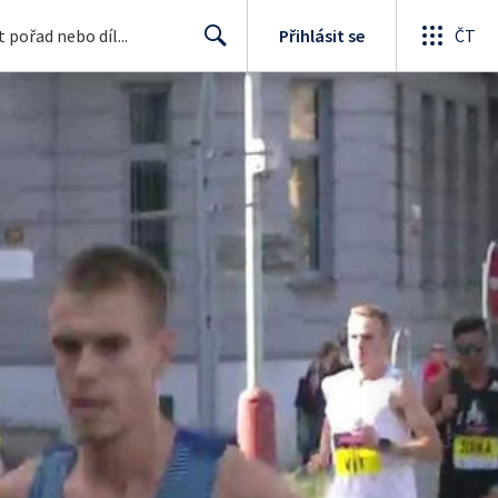
Přihlásit se
ČT
Search