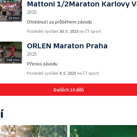
Mattoni 1/2Maraton Karlovy V
2025
15 min
Ohlédnutí za průběhem závodu
Poslední vysílání
30. 5. 2025
na ČT sport
ORLEN Maraton Praha
2025
168 min
Přenos závodu
Poslední vysílání
4. 5. 2025
na ČT sport
Dalších 10 dílů
í