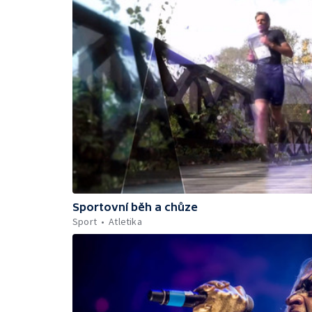
Sportovní běh a chůze
Sport
Atletika