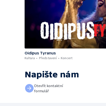
Oidipus Tyranus
Kultura
Představení
Koncert
Napište nám
Otevřít kontaktní
formulář