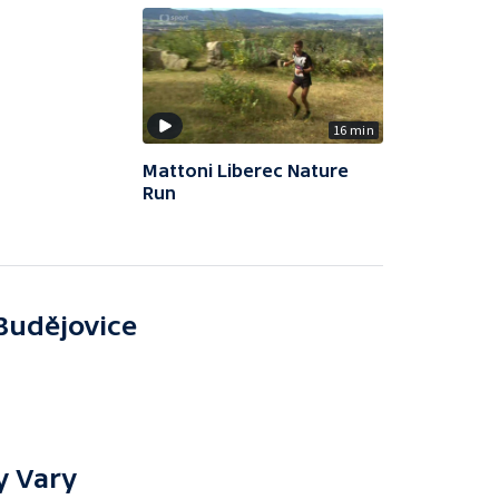
16 min
Mattoni Liberec Nature
Run
Budějovice
y Vary