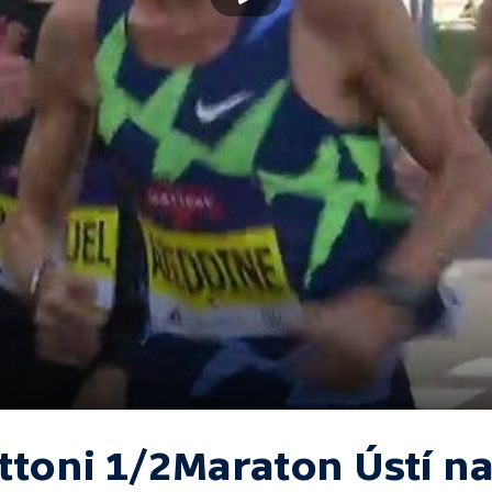
ttoni 1/2Maraton Ústí n