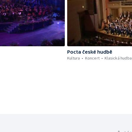
Pocta české hudbě
Kultura
Koncert
Klasická hudba