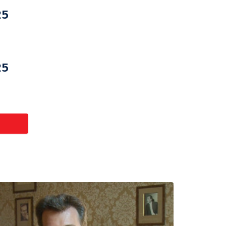
25
25