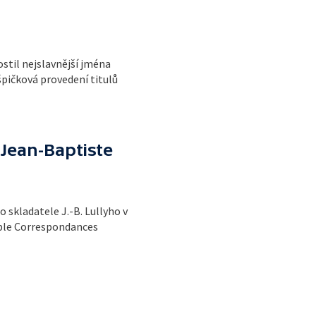
stil nejslavnější jména
špičková provedení titulů
Jean-Baptiste
 skladatele J.-B. Lullyho v
ble Correspondances