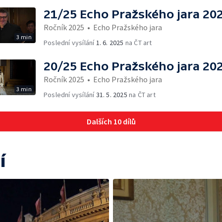
21/25 Echo Pražského jara 20
Ročník 2025
•
Echo Pražského jara
3 min
Poslední vysílání
1. 6. 2025
na ČT art
20/25 Echo Pražského jara 20
Ročník 2025
•
Echo Pražského jara
3 min
Poslední vysílání
31. 5. 2025
na ČT art
Dalších 10 dílů
í