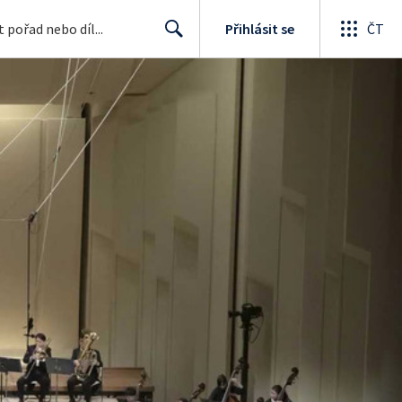
Přihlásit se
ČT
Search