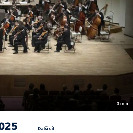
3 min
2025
Další díl