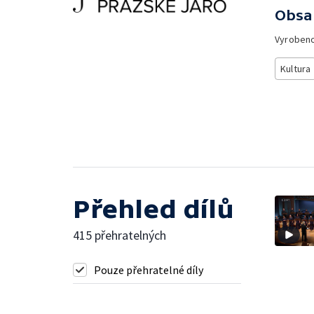
Obsa
Vyroben
Kultura
Přehled dílů
415 přehratelných
Pouze přehratelné díly