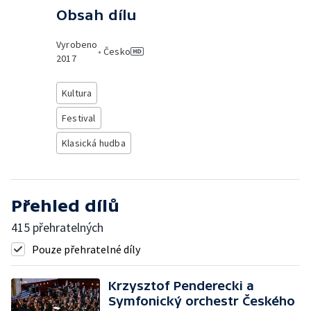
Obsah dílu
Vyrobeno
•
Česko
2017
Kultura
Festival
Klasická hudba
Přehled dílů
415 přehratelných
Pouze přehratelné díly
Krzysztof Penderecki a
Symfonický orchestr Českého