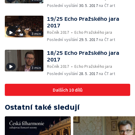
Poslední vysílání
30. 5. 2017
na ČT art
19/25 Echo Pražského jara
2017
Ročník 2017
•
Echo Pražského jara
3 min
Poslední vysílání
29. 5. 2017
na ČT art
18/25 Echo Pražského jara
2017
Ročník 2017
•
Echo Pražského jara
3 min
Poslední vysílání
28. 5. 2017
na ČT art
Dalších 10 dílů
Ostatní také sledují