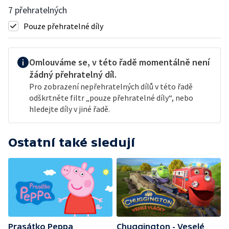
7 přehratelných
Pouze přehratelné díly
Omlouváme se, v této řadě momentálně není
žádný přehratelný díl.
Pro zobrazení nepřehratelných dílů v této řadě
odškrtněte filtr „pouze přehratelné díly“, nebo
hledejte díly v jiné řadě.
Ostatní také sledují
Prasátko Peppa
Chuggington - Veselé