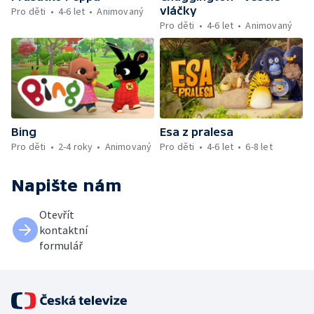
vláčky
Pro děti
4-6 let
Animovaný
Pro děti
4-6 let
Animovaný
Bing
Esa z pralesa
Pro děti
2-4 roky
Animovaný
Pro děti
4-6 let
6-8 let
Napište nám
Otevřít
kontaktní
formulář