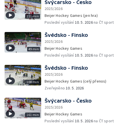
Švýcarsko - Česko
2025/2026
Beijer Hockey Games (jen hra)
111 min
Poslední vysílání
10. 5. 2026
na ČT sport
Švédsko - Finsko
2025/2026
Beijer Hockey Games
49 min
Poslední vysílání
10. 5. 2026
na ČT sport
Švédsko - Finsko
2025/2026
Beijer Hockey Games (celý přenos)
108 min
Zveřejněno
10. 5. 2026
Švýcarsko - Česko
2025/2026
Beijer Hockey Games
161 min
Poslední vysílání
10. 5. 2026
na ČT sport