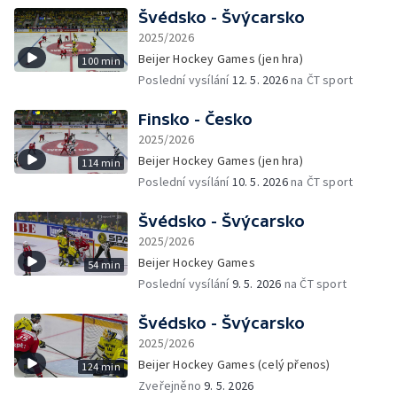
Švédsko - Švýcarsko
2025/2026
Beijer Hockey Games (jen hra)
100 min
Poslední vysílání
12. 5. 2026
na ČT sport
Finsko - Česko
2025/2026
Beijer Hockey Games (jen hra)
114 min
Poslední vysílání
10. 5. 2026
na ČT sport
Švédsko - Švýcarsko
2025/2026
Beijer Hockey Games
54 min
Poslední vysílání
9. 5. 2026
na ČT sport
Švédsko - Švýcarsko
2025/2026
Beijer Hockey Games (celý přenos)
124 min
Zveřejněno
9. 5. 2026