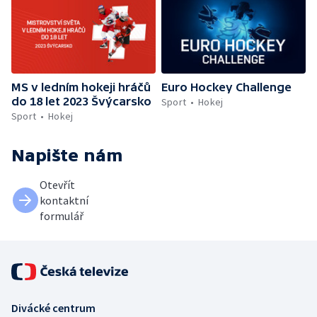
MS v ledním hokeji hráčů
Euro Hockey Challenge
do 18 let 2023 Švýcarsko
Sport
Hokej
Sport
Hokej
Napište nám
Otevřít
kontaktní
formulář
Divácké centrum