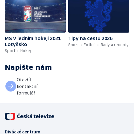
MS v ledním hokeji 2021
Tipy na cestu 2026
Lotyšsko
Sport
Fotbal
Rady a recepty
Sport
Hokej
Napište nám
Otevřít
kontaktní
formulář
Divácké centrum