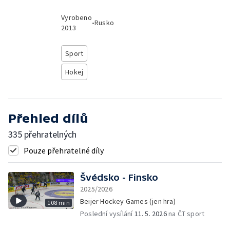
Vyrobeno
•
Rusko
2013
Sport
Hokej
Přehled dílů
335 přehratelných
Pouze přehratelné díly
Švédsko - Finsko
2025/2026
Beijer Hockey Games (jen hra)
108 min
Poslední vysílání
11. 5. 2026
na ČT sport