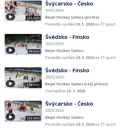
Švýcarsko - Česko
2025/2026
Beijer Hockey Games (jen hra)
111 min
Poslední vysílání
10. 5. 2026
na ČT sport
Švédsko - Finsko
2025/2026
Beijer Hockey Games
49 min
Poslední vysílání
10. 5. 2026
na ČT sport
Švédsko - Finsko
2025/2026
Beijer Hockey Games (celý přenos)
108 min
Zveřejněno
10. 5. 2026
Švýcarsko - Česko
2025/2026
Beijer Hockey Games
161 min
Poslední vysílání
10. 5. 2026
na ČT sport