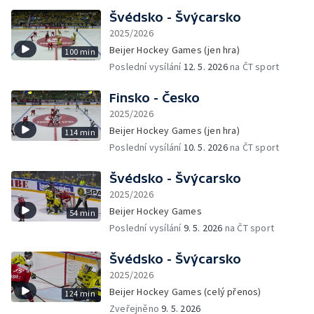
Švédsko - Švýcarsko
2025/2026
Beijer Hockey Games (jen hra)
100 min
Poslední vysílání
12. 5. 2026
na ČT sport
Finsko - Česko
2025/2026
Beijer Hockey Games (jen hra)
114 min
Poslední vysílání
10. 5. 2026
na ČT sport
Švédsko - Švýcarsko
2025/2026
Beijer Hockey Games
54 min
Poslední vysílání
9. 5. 2026
na ČT sport
Švédsko - Švýcarsko
2025/2026
Beijer Hockey Games (celý přenos)
124 min
Zveřejněno
9. 5. 2026