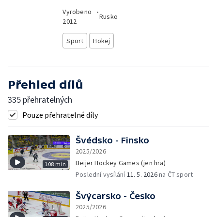
Vyrobeno
•
Rusko
2012
Sport
Hokej
Přehled dílů
335 přehratelných
Pouze přehratelné díly
Švédsko - Finsko
2025/2026
Beijer Hockey Games (jen hra)
108 min
Poslední vysílání
11. 5. 2026
na ČT sport
Švýcarsko - Česko
2025/2026