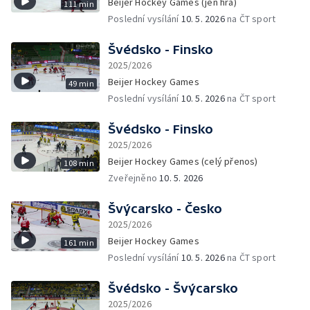
Beijer Hockey Games (jen hra)
111 min
Poslední vysílání
10. 5. 2026
na ČT sport
Švédsko - Finsko
2025/2026
Beijer Hockey Games
49 min
Poslední vysílání
10. 5. 2026
na ČT sport
Švédsko - Finsko
2025/2026
Beijer Hockey Games (celý přenos)
108 min
Zveřejněno
10. 5. 2026
Švýcarsko - Česko
2025/2026
Beijer Hockey Games
161 min
Poslední vysílání
10. 5. 2026
na ČT sport
Švédsko - Švýcarsko
2025/2026