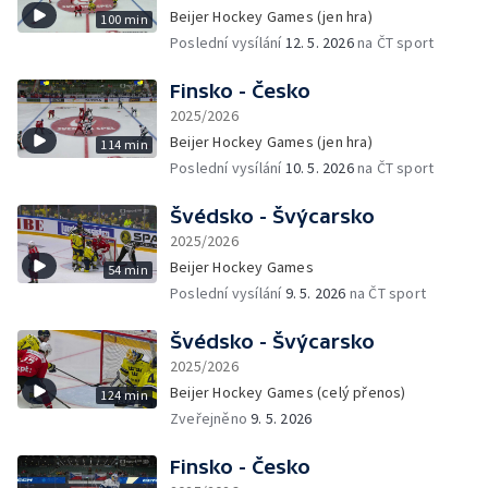
Beijer Hockey Games (jen hra)
100 min
Poslední vysílání
12. 5. 2026
na ČT sport
Finsko - Česko
2025/2026
Beijer Hockey Games (jen hra)
114 min
Poslední vysílání
10. 5. 2026
na ČT sport
Švédsko - Švýcarsko
2025/2026
Beijer Hockey Games
54 min
Poslední vysílání
9. 5. 2026
na ČT sport
Švédsko - Švýcarsko
2025/2026
Beijer Hockey Games (celý přenos)
124 min
Zveřejněno
9. 5. 2026
Finsko - Česko