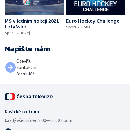
MS v ledním hokeji 2021
Euro Hockey Challenge
Lotyšsko
Sport
Hokej
Sport
Hokej
Napište nám
Otevřít
kontaktní
formulář
Divácké centrum
každý všední den:
8:00—16:00 hodin