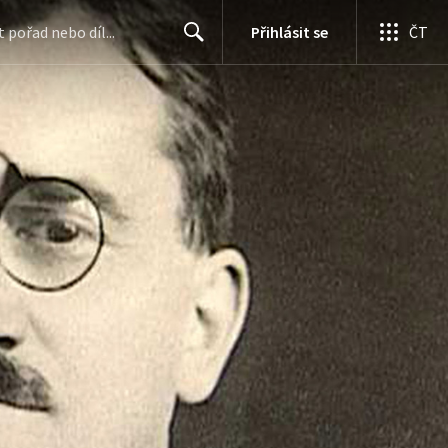
Přihlásit se
ČT
Search