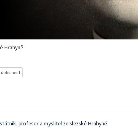
ké Hrabyně.
 dokument
tátník, profesor a myslitel ze slezské Hrabyně.