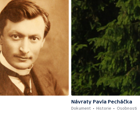
Návraty Pavla Pecháčka
Dokument
Historie
Osobnosti