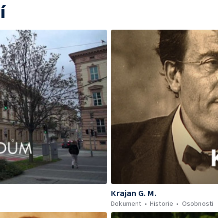
í
Krajan G. M.
Dokument
Historie
Osobnosti