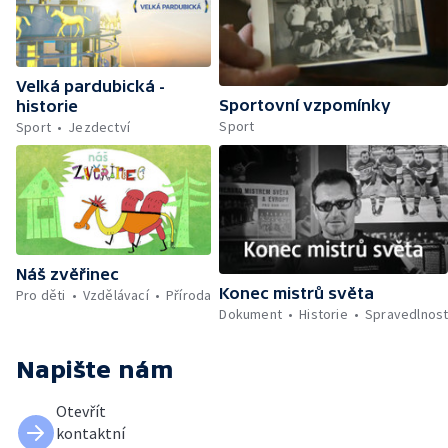
Velká pardubická -
Sportovní vzpomínky
historie
Sport
Sport
Jezdectví
Náš zvěřinec
Konec mistrů světa
Pro děti
Vzdělávací
Příroda
Dokument
Historie
Spravedlnos
Napište nám
Otevřít
kontaktní