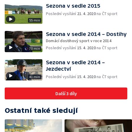
Sezona v sedle 2015
Poslední vysílání
21. 4. 2020
na ČT sport
55 min
Sezona v sedle 2014 – Dostihy
Domácí dostihový sport v roce 2014
Poslední vysílání
15. 4. 2020
na ČT sport
70 min
Sezona v sedle 2014 –
Jezdectví
Poslední vysílání
15. 4. 2020
na ČT sport
41 min
Další 3 díly
Ostatní také sledují