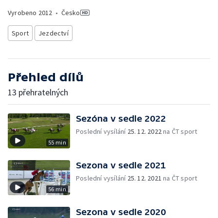
Vyrobeno
2012
•
Česko
Sport
Jezdectví
Přehled dílů
13 přehratelných
Sezóna v sedle 2022
Poslední vysílání
25. 12. 2022
na ČT sport
55 min
Sezona v sedle 2021
Poslední vysílání
25. 12. 2021
na ČT sport
56 min
Sezona v sedle 2020