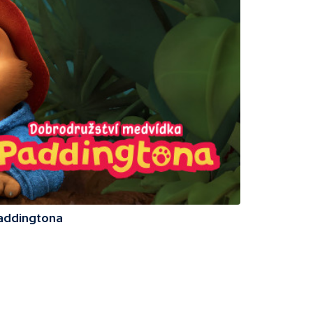
addingtona