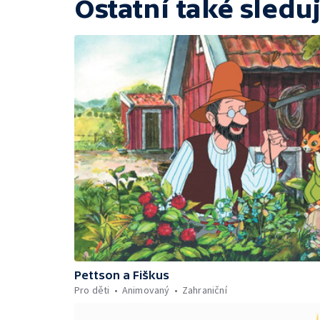
Ostatní také sleduj
Pettson a Fiškus
Pro děti
Animovaný
Zahraniční