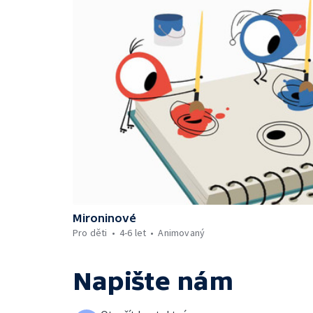
Mironinové
Pro děti
4-6 let
Animovaný
Napište nám