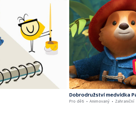
Dobrodružství medvídka P
Pro děti
Animovaný
Zahraniční