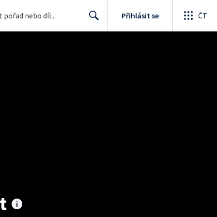
Přihlásit se
ČT
Search
t