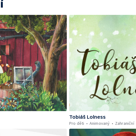
í
Tobiáš Lolness
Pro děti
Animovaný
Zahraniční