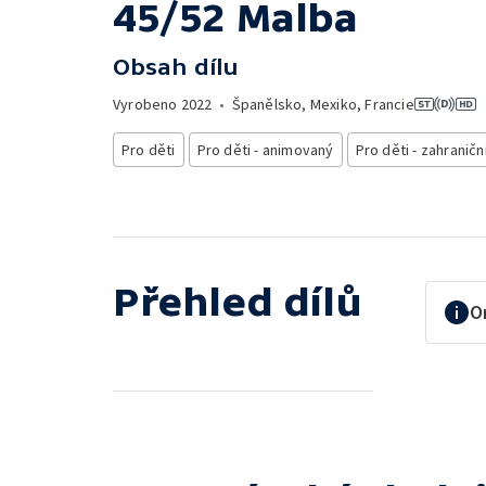
45/52 Malba
Obsah dílu
Vyrobeno
2022
•
Španělsko, Mexiko, Francie
Pro děti
Pro děti - animovaný
Pro děti - zahraničn
Přehled dílů
O