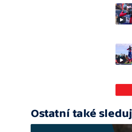
Ostatní také sleduj