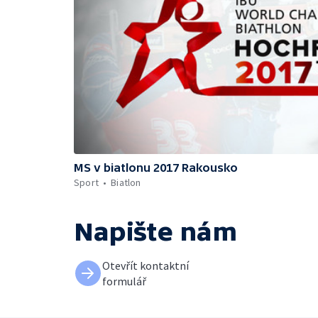
MS v biatlonu 2017 Rakousko
Sport
Biatlon
Napište nám
Otevřít kontaktní
formulář