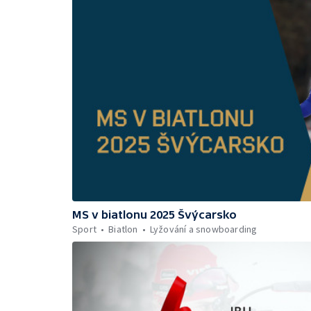
MS v biatlonu 2025 Švýcarsko
Sport
Biatlon
Lyžování a snowboarding