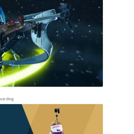
oarding