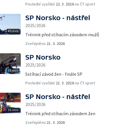
Poslední vysílání
22. 3. 2026
na ČT sport
SP Norsko - nástřel
2025/2026
45 min
Trénink před stíhacím závodem mužů
Zveřejněno
21. 3. 2026
SP Norsko
2025/2026
35 min
Sstíhací závod žen - finále SP
Poslední vysílání
21. 3. 2026
na ČT sport
SP Norsko - nástřel
2025/2026
35 min
Trénink před stíhacím závodem žen
Zveřejněno
21. 3. 2026