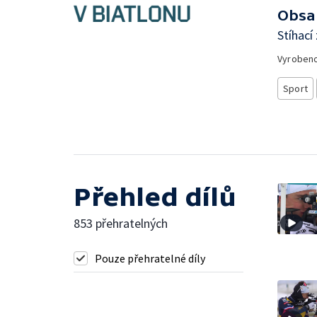
Obsa
Stíhací
Vyroben
Sport
Přehled dílů
853 přehratelných
Pouze přehratelné díly