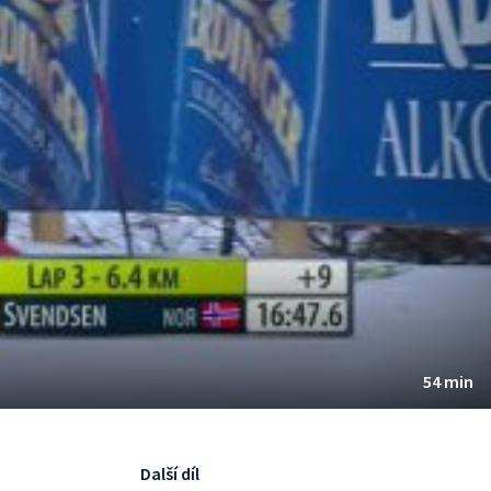
54 min
Další díl