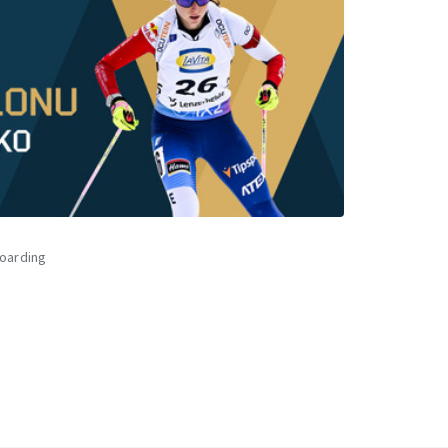
oarding