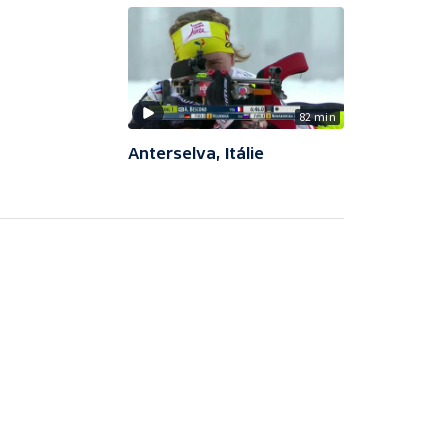
82 min
Anterselva, Itálie