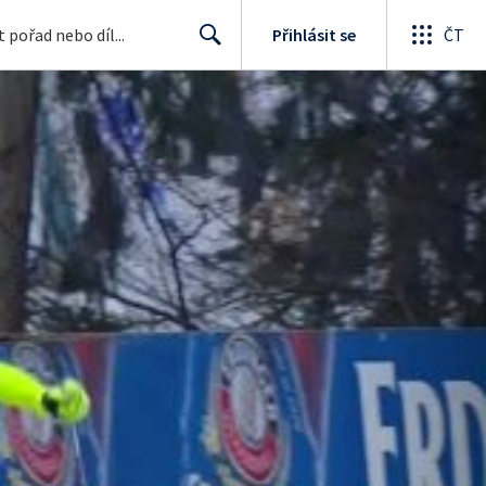
Přihlásit se
ČT
Search