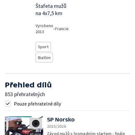
Štafeta mužů
na 4x7,5 km
Vyrobeno
•
Francie
2013
Sport
Biatlon
Přehled dílů
853 přehratelných
Pouze přehratelné díly
SP Norsko
2025/2026
Závod mužů s hromadným startem - finále
45 min