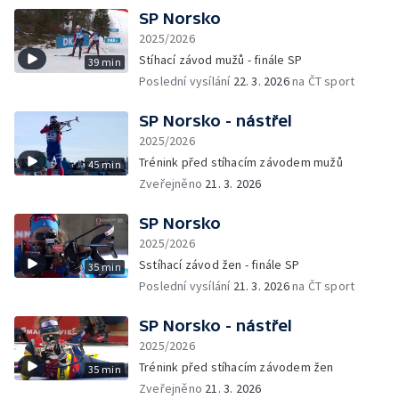
SP Norsko
2025/2026
Stíhací závod mužů - finále SP
39 min
Poslední vysílání
22. 3. 2026
na ČT sport
SP Norsko - nástřel
2025/2026
Trénink před stíhacím závodem mužů
45 min
Zveřejněno
21. 3. 2026
SP Norsko
2025/2026
Sstíhací závod žen - finále SP
35 min
Poslední vysílání
21. 3. 2026
na ČT sport
SP Norsko - nástřel
2025/2026
Trénink před stíhacím závodem žen
35 min
Zveřejněno
21. 3. 2026