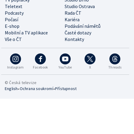
Teletext
Studio Ostrava
Podcasty
Rada ČT
Počasí
Kariéra
E-shop
Podávání námětů
Mobilní a TV aplikace
Časté dotazy
Vše o ČT
Kontakty
Instagram
Facebook
YouTube
X
Threads
© Česká televize
•
•
English
Ochrana soukromí
Přístupnost