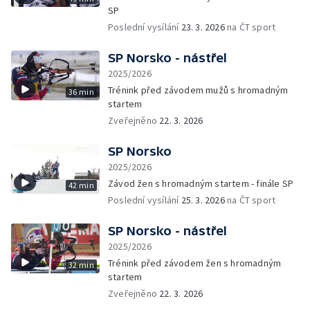
SP
Poslední vysílání
23. 3. 2026
na ČT sport
SP Norsko - nástřel
2025/2026
Trénink před závodem mužů s hromadným
36 min
startem
Zveřejněno
22. 3. 2026
SP Norsko
2025/2026
Závod žen s hromadným startem - finále SP
42 min
Poslední vysílání
25. 3. 2026
na ČT sport
SP Norsko - nástřel
2025/2026
Trénink před závodem žen s hromadným
32 min
startem
Zveřejněno
22. 3. 2026