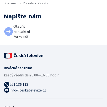
Dokument
Příroda
Zvířata
Napište nám
Otevřít
kontaktní
formulář
Divácké centrum
každý všední den:
8:00—16:00 hodin
261 136 113
info@ceskatelevize.cz