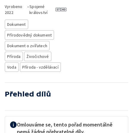
Vyrobeno
•
Spojené
2022
království
Dokument
Přírodovědný dokument
Dokument o zvířatech
Příroda
Živočichové
Voda
Příroda - vzdělávací
Přehled dílů
Omlouváme se, tento pořad momentálně
nemá žádné přehratelné díly.