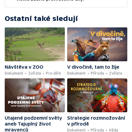
Ostatní také sledují
Návštěva v ZOO
V divočině, tam to žije
Dokument
Zvířata
Pro děti
Dokument
Příroda
Zvířata
Utajené podzemní světy
Strategie rozmnožování
aneb Tajuplný život
v přírodě
mravenců
Dokument
Příroda
Věda