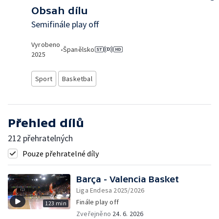
Obsah dílu
Semifinále play off
Vyrobeno
•
Španělsko
2025
Sport
Basketbal
Přehled dílů
212 přehratelných
Pouze přehratelné díly
Barça - Valencia Basket
Liga Endesa 2025/2026
Finále play off
123 min
Zveřejněno
24. 6. 2026