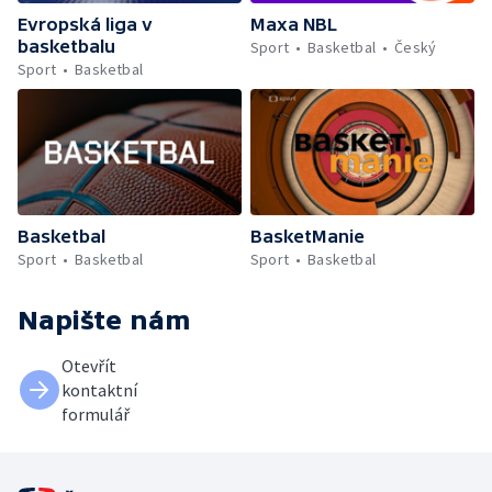
Evropská liga v
Maxa NBL
basketbalu
Sport
Basketbal
Český
Sport
Basketbal
Basketbal
BasketManie
Sport
Basketbal
Sport
Basketbal
Napište nám
Otevřít
kontaktní
formulář