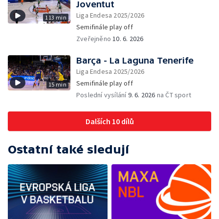
Joventut
Liga Endesa 2025/2026
113 min
Semifinále play off
Zveřejněno
10. 6. 2026
Barça - La Laguna Tenerife
Liga Endesa 2025/2026
Semifinále play off
15 min
Poslední vysílání
9. 6. 2026
na ČT sport
Dalších 10 dílů
Ostatní také sledují