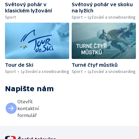
Světový pohár v
Světový pohár ve skoku
klasickém lyžování
na lyžích
Sport
Sport
Lyžování a snowboarding
Tour de Ski
Turné čtyř můstků
Sport
Lyžování a snowboarding
Sport
Lyžování a snowboarding
Napište nám
Otevřít
kontaktní
formulář