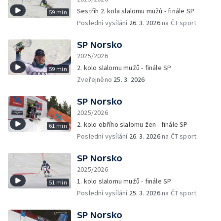
Sestřih 2. kola slalomu mužů - finále SP
59 min
Poslední vysílání
26. 3. 2026
na ČT sport
SP Norsko
2025/2026
2. kolo slalomu mužů - finále SP
59 min
Zveřejněno
25. 3. 2026
SP Norsko
2025/2026
2. kolo obřího slalomu žen - finále SP
61 min
Poslední vysílání
26. 3. 2026
na ČT sport
SP Norsko
2025/2026
1. kolo slalomu mužů - finále SP
51 min
Poslední vysílání
25. 3. 2026
na ČT sport
SP Norsko