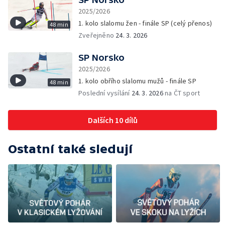
2025/2026
1. kolo slalomu žen - finále SP (celý přenos)
48 min
Zveřejněno
24. 3. 2026
SP Norsko
2025/2026
1. kolo obřího slalomu mužů - finále SP
48 min
Poslední vysílání
24. 3. 2026
na ČT sport
Dalších 10 dílů
Ostatní také sledují