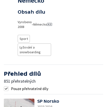
Německo
Obsah dílu
Vyrobeno
•
Německo
2008
Sport
Lyžování a
snowboarding
Přehled dílů
851 přehratelných
Pouze přehratelné díly
SP Norsko
2025/2026