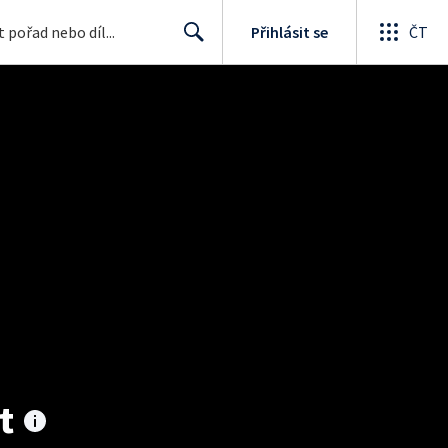
Přihlásit se
ČT
Search
t