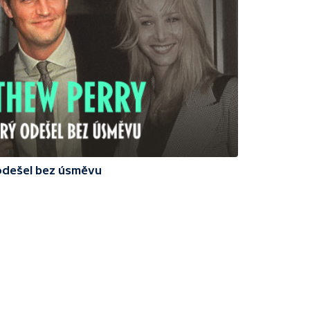
 odešel bez úsměvu