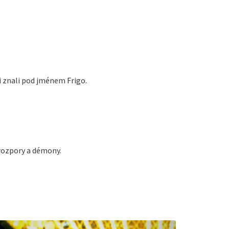
i znali pod jménem Frigo.
í rozpory a démony.