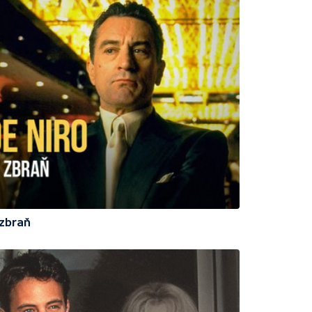
 zbraň