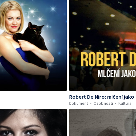
Robert De Niro: mlčení jako
Dokument
Osobnosti
Kultura