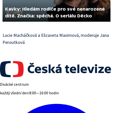
Kavky: Hledám rodiče pro své nenarozené
dítě. Značka: spěchá. O seriálu Děcko
Lucie Macháčková a Elizaveta Maximová, moderuje Jana
Peroutková