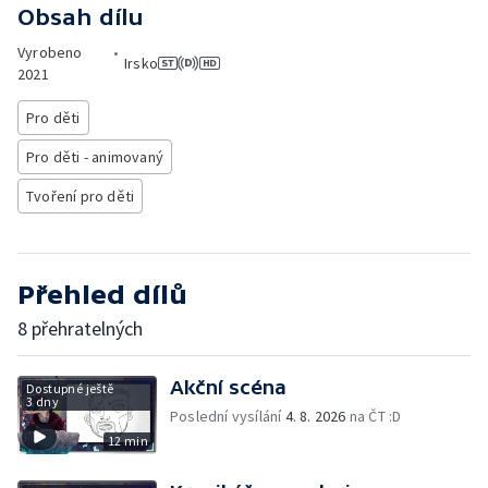
Obsah dílu
Vyrobeno
•
Irsko
2021
Pro děti
Pro děti - animovaný
Tvoření pro děti
Přehled dílů
8 přehratelných
Akční scéna
Dostupné ještě
3 dny
Poslední vysílání
4. 8. 2026
na ČT :D
12 min