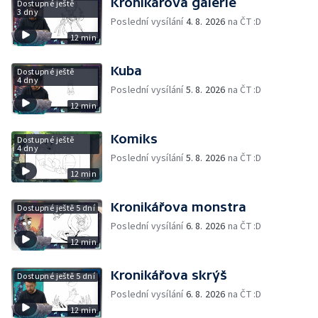
Kronikářova galerie
Dostupné ještě
3 dny
Poslední vysílání
4. 8. 2026
na ČT :D
12 min
Kuba
Dostupné ještě
4 dny
Poslední vysílání
5. 8. 2026
na ČT :D
12 min
Komiks
Dostupné ještě
4 dny
Poslední vysílání
5. 8. 2026
na ČT :D
12 min
Kronikářova monstra
Dostupné ještě 5 dní
Poslední vysílání
6. 8. 2026
na ČT :D
12 min
Kronikářova skrýš
Dostupné ještě 5 dní
Poslední vysílání
6. 8. 2026
na ČT :D
12 min