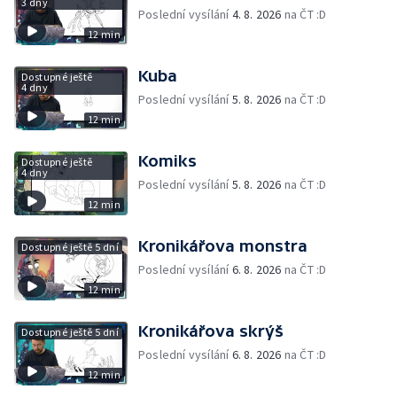
3 dny
Poslední vysílání
4. 8. 2026
na ČT :D
12 min
Kuba
Dostupné ještě
4 dny
Poslední vysílání
5. 8. 2026
na ČT :D
12 min
Komiks
Dostupné ještě
4 dny
Poslední vysílání
5. 8. 2026
na ČT :D
12 min
Kronikářova monstra
Dostupné ještě 5 dní
Poslední vysílání
6. 8. 2026
na ČT :D
12 min
Kronikářova skrýš
Dostupné ještě 5 dní
Poslední vysílání
6. 8. 2026
na ČT :D
12 min