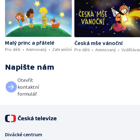
Malý princ a přátelé
Česká mše vánoční
Pro děti
Animovaný
Zahraniční
Pro děti
Animovaný
Vzděláva
Napište nám
Otevřít
kontaktní
formulář
Divácké centrum