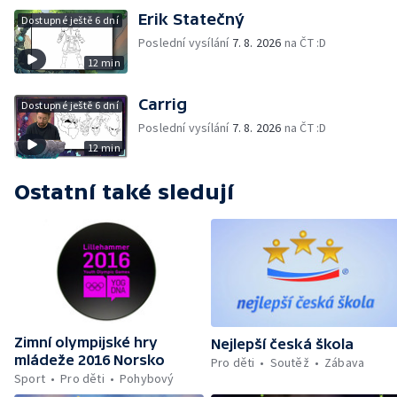
Erik Statečný
Dostupné ještě 6 dní
Poslední vysílání
7. 8. 2026
na ČT :D
12 min
Carrig
Dostupné ještě 6 dní
Poslední vysílání
7. 8. 2026
na ČT :D
12 min
Ostatní také sledují
Zimní olympijské hry
Nejlepší česká škola
mládeže 2016 Norsko
Pro děti
Soutěž
Zábava
Sport
Pro děti
Pohybový