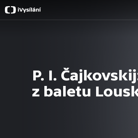
P. I. Čajkovskij
z baletu Lous