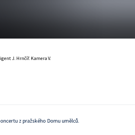
igent J. Hrnčíř. Kamera V.
oncertu z pražského Domu umělců.