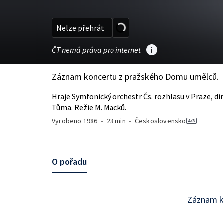
Nelze přehrát
ČT nemá práva pro internet
Záznam koncertu z pražského Domu umělců.
Hraje Symfonický orchestr Čs. rozhlasu v Praze, dir
Tůma. Režie M. Macků.
Vyrobeno
1986
•
23 min
•
Československo
O pořadu
Záznam k