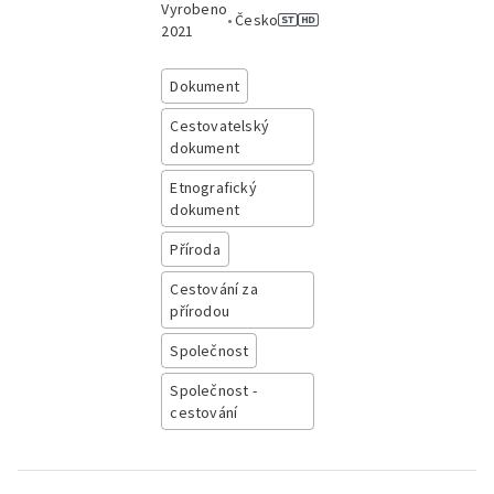
Vyrobeno
•
Česko
2021
Dokument
Cestovatelský
dokument
Etnografický
dokument
Příroda
Cestování za
přírodou
Společnost
Společnost -
cestování