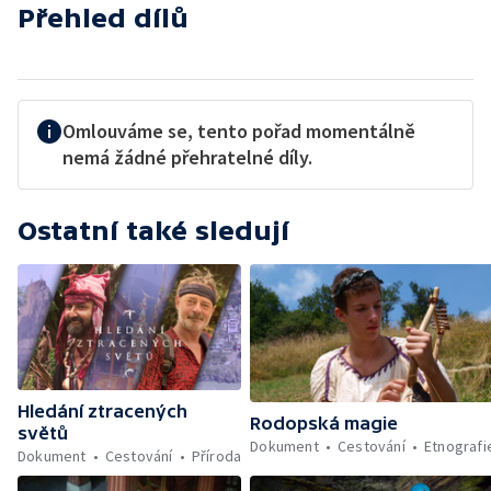
Přehled dílů
Omlouváme se, tento pořad momentálně
nemá žádné přehratelné díly.
Ostatní také sledují
Hledání ztracených
Rodopská magie
světů
Dokument
Cestování
Etnografi
Dokument
Cestování
Příroda