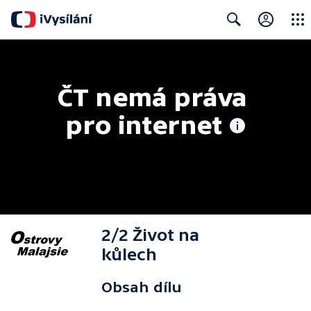
Close
Search
ČT nemá práva 
pro internet
2/2 Život na
kůlech
Obsah dílu