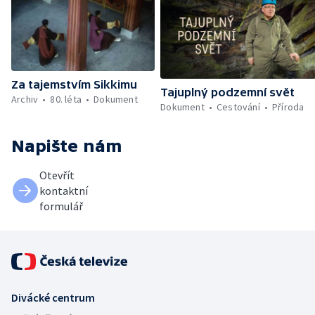
Za tajemstvím Sikkimu
Tajuplný podzemní svět
Archiv
80. léta
Dokument
Dokument
Cestování
Příroda
Napište nám
Otevřít
kontaktní
formulář
Divácké centrum