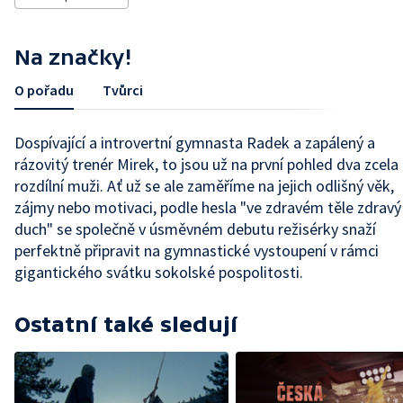
Na značky!
O pořadu
Tvůrci
Dospívající a introvertní gymnasta Radek a zapálený a
rázovitý trenér Mirek, to jsou už na první pohled dva zcela
rozdílní muži. Ať už se ale zaměříme na jejich odlišný věk,
zájmy nebo motivaci, podle hesla "ve zdravém těle zdravý
duch" se společně v úsměvném debutu režisérky snaží
perfektně připravit na gymnastické vystoupení v rámci
gigantického svátku sokolské pospolitosti.
Ostatní také sledují